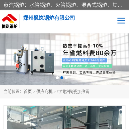
蒸汽锅炉：水管锅炉、火管锅炉、混合式锅炉、其他蒸汽锅炉； 热水锅炉：家用型集中供暖用热水锅炉、其他热水锅炉； 有机热载体锅炉； 船用蒸汽锅炉； （锅炉用辅助设备及装置）蒸汽冷凝器：表面冷凝器、混合式冷凝器、空冷式冷凝器、其他蒸汽冷凝器； 锅炉用辅助设备：节热器、蒸汽收集器、蓄能器、烟垢清除器、气体回收器、泥渣刮除器、空气预热器、其他锅炉用辅助设备；
郑州枫岚锅炉有限公司
当前位置：
首页
>
供应商机
> 电锅炉陶瓷加热管