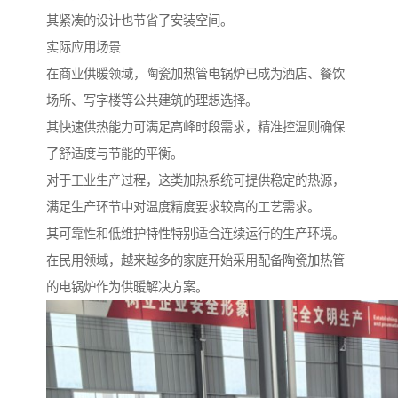
其紧凑的设计也节省了安装空间。
实际应用场景
在商业供暖领域，陶瓷加热管电锅炉已成为酒店、餐饮
场所、写字楼等公共建筑的理想选择。
其快速供热能力可满足高峰时段需求，精准控温则确保
了舒适度与节能的平衡。
对于工业生产过程，这类加热系统可提供稳定的热源，
满足生产环节中对温度精度要求较高的工艺需求。
其可靠性和低维护特性特别适合连续运行的生产环境。
在民用领域，越来越多的家庭开始采用配备陶瓷加热管
的电锅炉作为供暖解决方案。