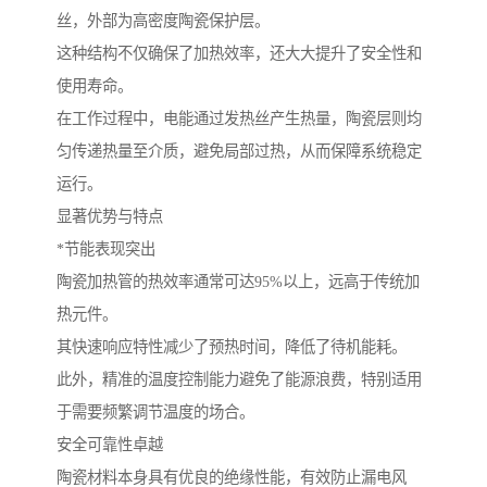
丝，外部为高密度陶瓷保护层。
这种结构不仅确保了加热效率，还大大提升了安全性和
使用寿命。
在工作过程中，电能通过发热丝产生热量，陶瓷层则均
匀传递热量至介质，避免局部过热，从而保障系统稳定
运行。
显著优势与特点
*节能表现突出
陶瓷加热管的热效率通常可达95%以上，远高于传统加
热元件。
其快速响应特性减少了预热时间，降低了待机能耗。
此外，精准的温度控制能力避免了能源浪费，特别适用
于需要频繁调节温度的场合。
安全可靠性卓越
陶瓷材料本身具有优良的绝缘性能，有效防止漏电风