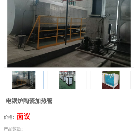
电锅炉陶瓷加热管
面议
价格：
产品数量：