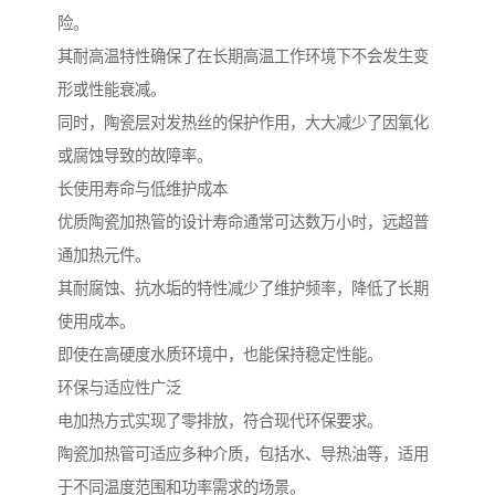
险。
其耐高温特性确保了在长期高温工作环境下不会发生变
形或性能衰减。
同时，陶瓷层对发热丝的保护作用，大大减少了因氧化
或腐蚀导致的故障率。
长使用寿命与低维护成本
优质陶瓷加热管的设计寿命通常可达数万小时，远超普
通加热元件。
其耐腐蚀、抗水垢的特性减少了维护频率，降低了长期
使用成本。
即使在高硬度水质环境中，也能保持稳定性能。
环保与适应性广泛
电加热方式实现了零排放，符合现代环保要求。
陶瓷加热管可适应多种介质，包括水、导热油等，适用
于不同温度范围和功率需求的场景。