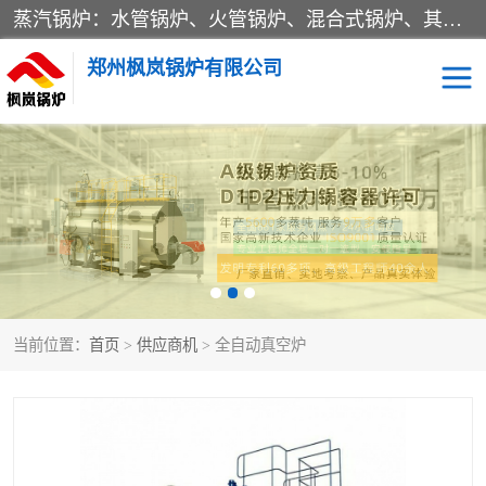
蒸汽锅炉：水管锅炉、火管锅炉、混合式锅炉、其他蒸汽锅炉； 热水锅炉：家用型集中供暖用热水锅炉、其他热水锅炉； 有机热载体锅炉； 船用蒸汽锅炉； （锅炉用辅助设备及装置）蒸汽冷凝器：表面冷凝器、混合式冷凝器、空冷式冷凝器、其他蒸汽冷凝器； 锅炉用辅助设备：节热器、蒸汽收集器、蓄能器、烟垢清除器、气体回收器、泥渣刮除器、空气预热器、其他锅炉用辅助设备；
郑州枫岚锅炉有限公司
当前位置：
首页
>
供应商机
> 全自动真空炉