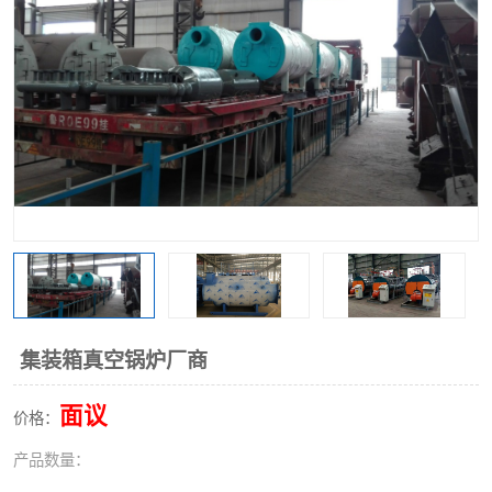
集装箱真空锅炉厂商
面议
价格：
产品数量：