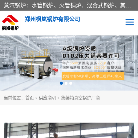
蒸汽锅炉：水管锅炉、火管锅炉、混合式锅炉、其他蒸汽锅炉； 热水锅炉：家用型集中供暖用热水锅炉、其他热水锅炉； 有机热载体锅炉； 船用蒸汽锅炉； （锅炉用辅助设备及装置）蒸汽冷凝器：表面冷凝器、混合式冷凝器、空冷式冷凝器、其他蒸汽冷凝器； 锅炉用辅助设备：节热器、蒸汽收集器、蓄能器、烟垢清除器、气体回收器、泥渣刮除器、空气预热器、其他锅炉用辅助设备；
郑州枫岚锅炉有限公司
当前位置：
首页
>
供应商机
> 集装箱真空锅炉厂商