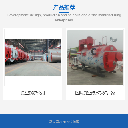
产品推荐
Development, design, production and sales in one of the manufacturing
enterprises
医院真空热水锅炉厂家
养殖真空热水锅炉厂商
您是第
297099
位访客