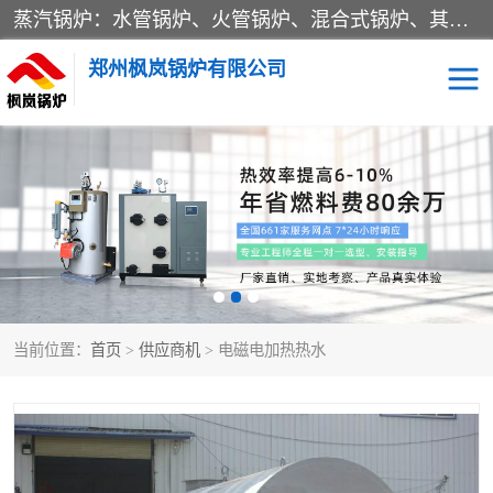
蒸汽锅炉：水管锅炉、火管锅炉、混合式锅炉、其他蒸汽锅炉； 热水锅炉：家用型集中供暖用热水锅炉、其他热水锅炉； 有机热载体锅炉； 船用蒸汽锅炉； （锅炉用辅助设备及装置）蒸汽冷凝器：表面冷凝器、混合式冷凝器、空冷式冷凝器、其他蒸汽冷凝器； 锅炉用辅助设备：节热器、蒸汽收集器、蓄能器、烟垢清除器、气体回收器、泥渣刮除器、空气预热器、其他锅炉用辅助设备；
郑州枫岚锅炉有限公司
当前位置：
首页
>
供应商机
> 电磁电加热热水