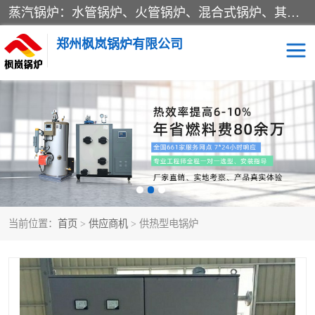
蒸汽锅炉：水管锅炉、火管锅炉、混合式锅炉、其他蒸汽锅炉； 热水锅炉：家用型集中供暖用热水锅炉、其他热水锅炉； 有机热载体锅炉； 船用蒸汽锅炉； （锅炉用辅助设备及装置）蒸汽冷凝器：表面冷凝器、混合式冷凝器、空冷式冷凝器、其他蒸汽冷凝器； 锅炉用辅助设备：节热器、蒸汽收集器、蓄能器、烟垢清除器、气体回收器、泥渣刮除器、空气预热器、其他锅炉用辅助设备；
郑州枫岚锅炉有限公司
当前位置：
首页
>
供应商机
> 供热型电锅炉