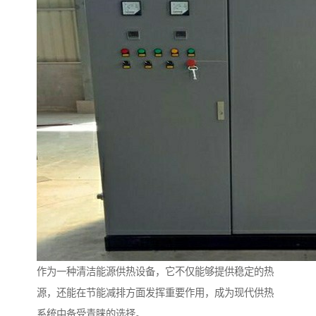
作为一种清洁能源供热设备，它不仅能够提供稳定的热
源，还能在节能减排方面发挥重要作用，成为现代供热
系统中备受青睐的选择。