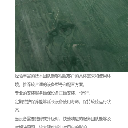
经验丰富的技术团队能够根据客户的具体需求和使用环
境，推荐较合适的设备型号和配置方案。
专业的安装服务确保设备正确安装、*运行。
定期维护保养能够延长设备使用寿命，保持较佳运行状
态。
当设备需要维修或升级时，快速响应的服务团队能够及
时解决问题，较大限度减少对用户的影响。