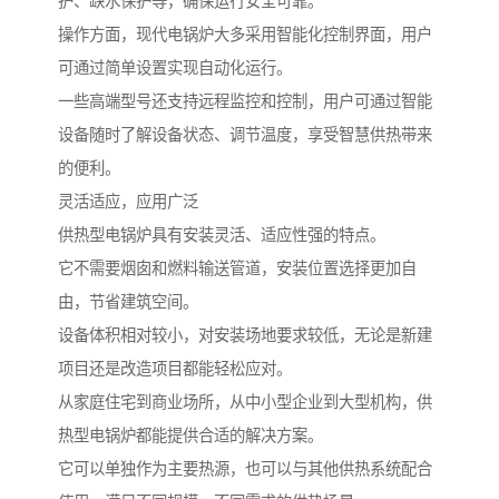
护、缺水保护等，确保运行安全可靠。
操作方面，现代电锅炉大多采用智能化控制界面，用户
可通过简单设置实现自动化运行。
一些高端型号还支持远程监控和控制，用户可通过智能
设备随时了解设备状态、调节温度，享受智慧供热带来
的便利。
灵活适应，应用广泛
供热型电锅炉具有安装灵活、适应性强的特点。
它不需要烟囱和燃料输送管道，安装位置选择更加自
由，节省建筑空间。
设备体积相对较小，对安装场地要求较低，无论是新建
项目还是改造项目都能轻松应对。
从家庭住宅到商业场所，从中小型企业到大型机构，供
热型电锅炉都能提供合适的解决方案。
它可以单独作为主要热源，也可以与其他供热系统配合