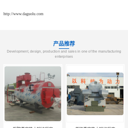
http://www.daguolu.com
产品推荐
Development, design, production and sales in one of the manufacturing
enterprises