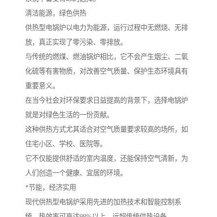
清洁能源，绿色供热
供热型电锅炉以电力为能源，运行过程中无燃烧、无排
放，真正实现了零污染、零排放。
与传统的燃煤、燃油锅炉相比，它不会产生烟尘、二氧
化硫等有害物质，对改善空气质量、保护生态环境具有
重要意义。
在当今社会对环保要求日益提高的背景下，选择电锅炉
就是对绿色生活的一份贡献。
这种供热方式尤其适合对空气质量要求较高的场所，如
住宅小区、学校、医院等。
它不仅能提供舒适的室内温度，还能保持空气清新，为
人们创造一个健康、宜居的环境。
*节能，经济实用
现代供热型电锅炉采用先进的加热技术和智能控制系
统，热效率可高达98%以上，远超传统供热设备。