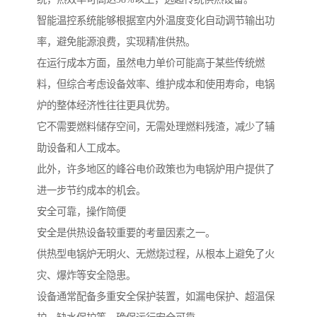
智能温控系统能够根据室内外温度变化自动调节输出功
率，避免能源浪费，实现精准供热。
在运行成本方面，虽然电力单价可能高于某些传统燃
料，但综合考虑设备效率、维护成本和使用寿命，电锅
炉的整体经济性往往更具优势。
它不需要燃料储存空间，无需处理燃料残渣，减少了辅
助设备和人工成本。
此外，许多地区的峰谷电价政策也为电锅炉用户提供了
进一步节约成本的机会。
安全可靠，操作简便
安全是供热设备较重要的考量因素之一。
供热型电锅炉无明火、无燃烧过程，从根本上避免了火
灾、爆炸等安全隐患。
设备通常配备多重安全保护装置，如漏电保护、超温保