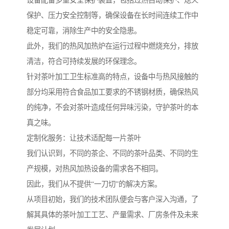
设备配备多重安全保护装置，包括过热自动保护、熄火
保护、压力安全控制等，确保设备在长时间连续工作中
稳定可靠，消除生产中的安全隐患。
此外，我们的热风加热炉在运行过程中燃烧充分，排放
清洁，符合可持续发展的环保理念。
针对茶叶加工卫生标准高的特点，设备中与热风接触的
部分均采用符合食品加工要求的不锈钢材质，确保热风
的纯净，不会对茶叶造成任何异味污染，守护茶叶的本
真之味。
定制化服务：让技术适配每一片茶叶
我们认识到，不同的茶企、不同的茶叶品类、不同的生
产规模，对热风加热设备的需求各不相同。
因此，我们从不提供“一刀切”的解决方案。
从项目初始，我们的技术团队便会与客户深入沟通，了
解其具体的茶叶加工工艺、产量需求、厂房条件及未来