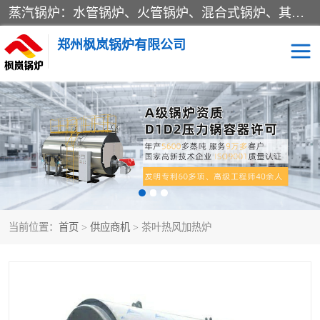
蒸汽锅炉：水管锅炉、火管锅炉、混合式锅炉、其他蒸汽锅炉； 热水锅炉：家用型集中供暖用热水锅炉、其他热水锅炉； 有机热载体锅炉； 船用蒸汽锅炉； （锅炉用辅助设备及装置）蒸汽冷凝器：表面冷凝器、混合式冷凝器、空冷式冷凝器、其他蒸汽冷凝器； 锅炉用辅助设备：节热器、蒸汽收集器、蓄能器、烟垢清除器、气体回收器、泥渣刮除器、空气预热器、其他锅炉用辅助设备；
郑州枫岚锅炉有限公司
当前位置：
首页
>
供应商机
> 茶叶热风加热炉