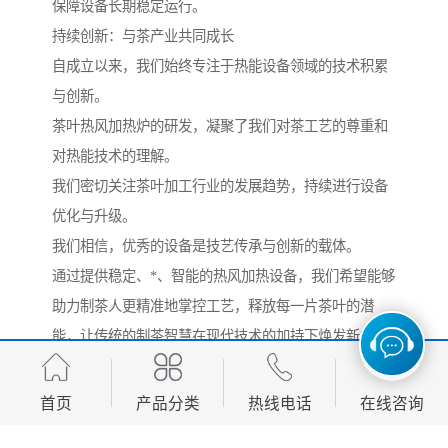
保障设备长期稳定运行。
持续创新：与茶产业共同成长
自成立以来，我们始终专注于热能设备领域的技术积累
与创新。
茶叶热风加热炉的研发，凝聚了我们对茶工艺的尊重和
对热能技术的理解。
我们密切关注茶叶加工行业的发展趋势，持续进行设备
优化与升级。
我们相信，优秀的设备是技艺传承与创新的载体。
通过提供稳定、*、智能的热风加热设备，我们希望能够
助力制茶人更精准地掌控工艺，释放每一片茶叶的潜
能，让传统的制茶智慧在现代技术的加持下焕发新的光
彩。
未来，我们将继续秉持精益求精的工匠精神，深入茶叶
首页
产品分类
热线电话
在线咨询
加工一线，聆听客户反馈，不断完善产品与服务。