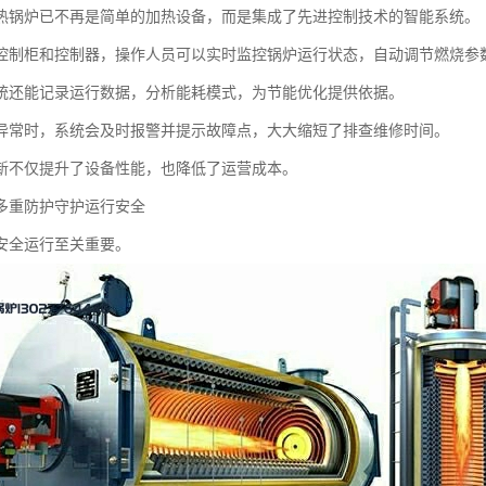
热锅炉已不再是简单的加热设备，而是集成了先进控制技术的智能系统。
控制柜和控制器，操作人员可以实时监控锅炉运行状态，自动调节燃烧参
统还能记录运行数据，分析能耗模式，为节能优化提供依据。
异常时，系统会及时报警并提示故障点，大大缩短了排查维修时间。
新不仅提升了设备性能，也降低了运营成本。
多重防护守护运行安全
安全运行至关重要。