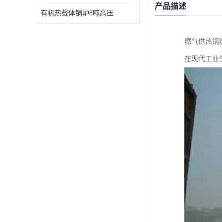
产品描述
有机热载体锅炉8吨高压
燃气供热锅
在现代工业