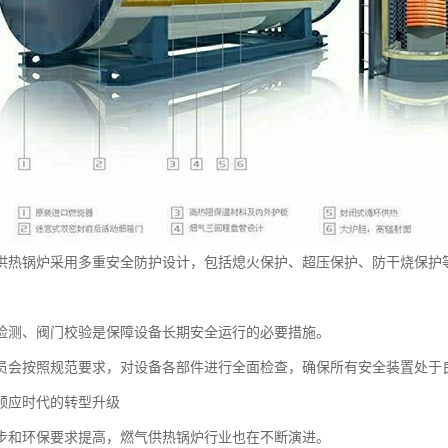
供热锅炉采用多重安全防护设计，包括熄火保护、超压保护、防干烧保护
。
检测、阀门校验是保障设备长期安全运行的必要措施。
员会按照规范要求，对设备各部件进行全面检查，确保所有安全装置处于
顺应时代的转型升级
步和环保要求提高，燃气供热锅炉行业也在不断演进。