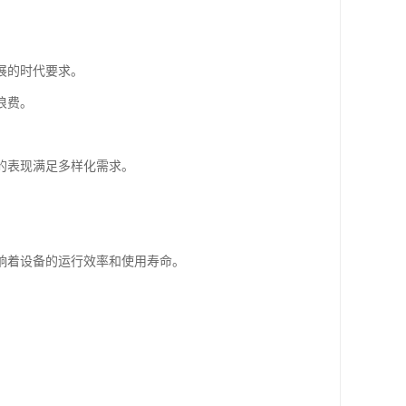
展的时代要求。
浪费。
的表现满足多样化需求。
响着设备的运行效率和使用寿命。
。