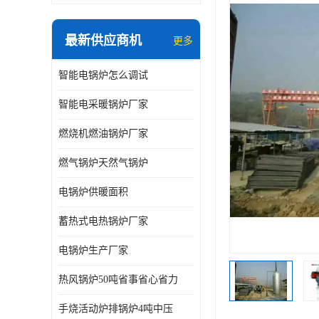
最新供应商机
更多
智能电锅炉怎么调试
智能电采暖锅炉厂家
燃烧机燃油锅炉厂家
燃气锅炉天然气锅炉
电锅炉供暖面积
蓄热式电热锅炉厂家
电锅炉生产厂家
热风锅炉50吨省事省心省力
手烧活动炉排锅炉4吨中压