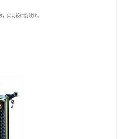
数，实现较优能效比。