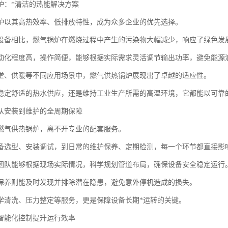
炉：*清洁的热能解决方案
炉以其高热效率、低排放特性，成为众多企业的优先选择。
设备相比，燃气锅炉在燃烧过程中产生的污染物大幅减少，响应了绿色发
动化程度高，操作简便，能够根据实际需求灵活调节输出功率，避免能源
堂、供暖等不同应用场景中，燃气供热锅炉展现出了卓越的适应性。
稳定舒适的热水供应，还是维持工业生产所需的高温环境，它都能以可靠
从安装到维护的全周期保障
燃气供热锅炉，离不开专业的配套服务。
备选型、安装调试，到日常的维护保养、定期检测，每一个环节都直接影
团队能够根据现场实际情况，科学规划管道布局，确保设备安全稳定运行
保养则能及时发现并排除潜在隐患，避免意外停机造成的损失。
学清洗、压力整定等服务，更是保障设备长期*运转的关键。
智能化控制提升运行效率