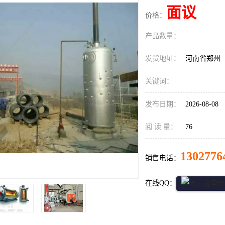
面议
价格：
产品数量：
发货地址：
河南省郑州
关键词：
发布日期：
2026-08-08
阅 读 量：
76
1302776
销售电话：
在线QQ：