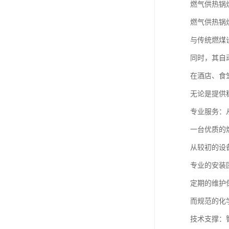
燃气供热锅
燃气供热锅
与传统燃煤
同时，其自
在酒店、食
无论是提供
专业服务：
一台优质的
从较初的设
专业的安装
定期的维护
而规范的化
技术支撑：