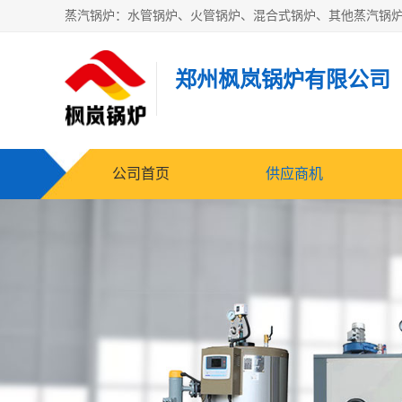
郑州枫岚锅炉有限公司
公司首页
供应商机