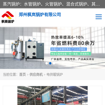
蒸汽锅炉：水管锅炉、火管锅炉、混合式锅炉、其他蒸汽锅炉； 热水锅炉：家用型集中供暖用热水锅炉、其他热水锅炉； 有机热载体锅炉； 船用蒸汽锅炉； （锅炉用辅助设备及装置）蒸汽冷凝器：表面冷凝器、混合式冷凝器、空冷式冷凝器、其他蒸汽冷凝器； 锅炉用辅助设备：节热器、蒸汽收集器、蓄能器、烟垢清除器、气体回收器、泥渣刮除器、空气预热器、其他锅炉用辅助设备；
郑州枫岚锅炉有限公司
当前位置：
首页
>
供应商机
> 电供暖锅炉