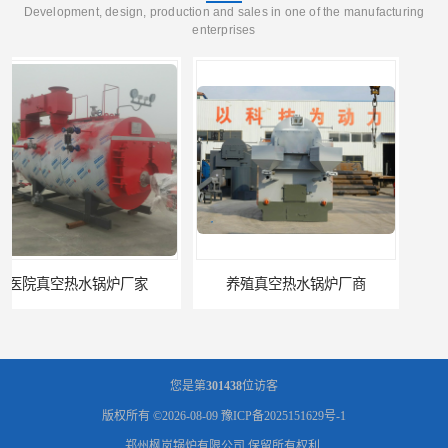
Development, design, production and sales in one of the manufacturing
enterprises
养殖真空热水锅炉厂商
天然气真空炉厂家
您是第
301438
位访客
版权所有 ©2026-08-09
豫ICP备2025151629号-1
郑州枫岚锅炉有限公司
保留所有权利.