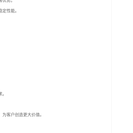
著优势。
稳定性能。
求。
，为客户创造更大价值。