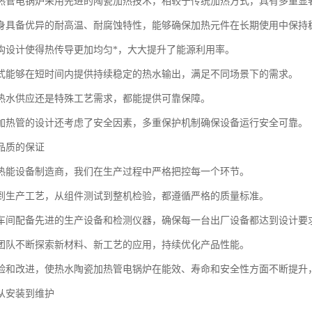
热管电锅炉采用先进的陶瓷加热技术，相较于传统加热方式，具有多重显
身具备优异的耐高温、耐腐蚀特性，能够确保加热元件在长期使用中保持
构设计使得热传导更加均匀*，大大提升了能源利用率。
式能够在短时间内提供持续稳定的热水输出，满足不同场景下的需求。
热水供应还是特殊工艺需求，都能提供可靠保障。
加热管的设计还考虑了安全因素，多重保护机制确保设备运行安全可靠。
品质的保证
热能设备制造商，我们在生产过程中严格把控每一个环节。
到生产工艺，从组件测试到整机检验，都遵循严格的质量标准。
车间配备先进的生产设备和检测仪器，确保每一台出厂设备都达到设计要
团队不断探索新材料、新工艺的应用，持续优化产品性能。
验和改进，使热水陶瓷加热管电锅炉在能效、寿命和安全性方面不断提升
从安装到维护