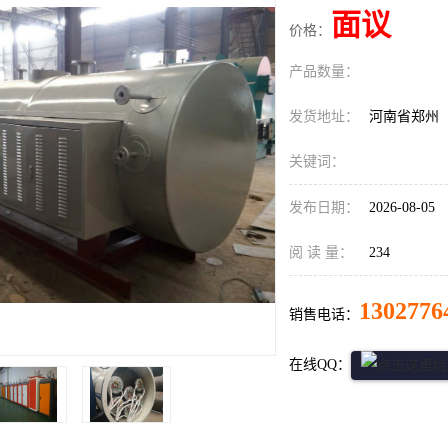
面议
价格：
产品数量：
发货地址：
河南省郑州
关键词：
发布日期：
2026-08-05
阅 读 量：
234
1302776
销售电话：
在线QQ：