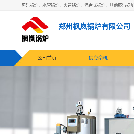
郑州枫岚锅炉有限公司
公司首页
供应商机