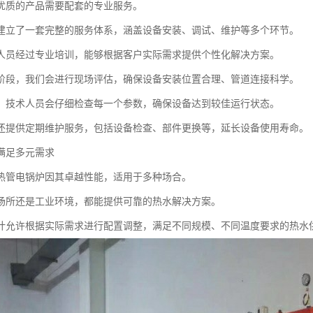
优质的产品需要配套的专业服务。
建立了一套完整的服务体系，涵盖设备安装、调试、维护等多个环节。
人员经过专业培训，能够根据客户实际需求提供个性化解决方案。
阶段，我们会进行现场评估，确保设备安装位置合理、管道连接科学。
，技术人员会仔细检查每一个参数，确保设备达到较佳运行状态。
还提供定期维护服务，包括设备检查、部件更换等，延长设备使用寿命。
满足多元需求
热管电锅炉因其卓越性能，适用于多种场合。
场所还是工业环境，都能提供可靠的热水解决方案。
计允许根据实际需求进行配置调整，满足不同规模、不同温度要求的热水