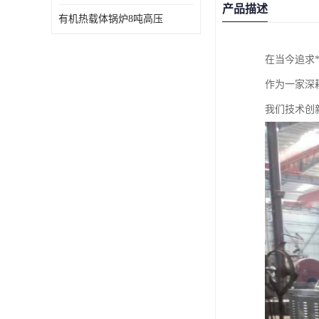
产品描述
有机热载体锅炉8吨高压
在当今追求
作为一家深
我们技术创