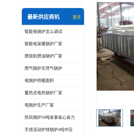
最新供应商机
更多
智能电锅炉怎么调试
智能电采暖锅炉厂家
燃烧机燃油锅炉厂家
燃气锅炉天然气锅炉
电锅炉供暖面积
蓄热式电热锅炉厂家
电锅炉生产厂家
热风锅炉50吨省事省心省力
手烧活动炉排锅炉4吨中压