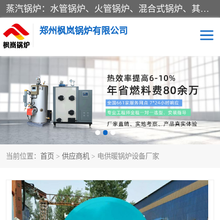
蒸汽锅炉：水管锅炉、火管锅炉、混合式锅炉、其他蒸汽锅炉； 热水锅炉：家用型集中供暖用热水锅炉、其他热水锅炉； 有机热载体锅炉； 船用蒸汽锅炉； （锅炉用辅助设备及装置）蒸汽冷凝器：表面冷凝器、混合式冷凝器、空冷式冷凝器、其他蒸汽冷凝器； 锅炉用辅助设备：节热器、蒸汽收集器、蓄能器、烟垢清除器、气体回收器、泥渣刮除器、空气预热器、其他锅炉用辅助设备；
郑州枫岚锅炉有限公司
当前位置：
首页
>
供应商机
> 电供暖锅炉设备厂家