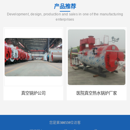
产品推荐
Development, design, production and sales in one of the manufacturing
enterprises
医院真空热水锅炉厂家
养殖真空热水锅炉厂商
您是第
300559
位访客