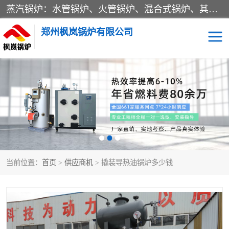
蒸汽锅炉：水管锅炉、火管锅炉、混合式锅炉、其他蒸汽锅炉； 热水锅炉：家用型集中供暖用热水锅炉、其他热水锅炉； 有机热载体锅炉； 船用蒸汽锅炉； （锅炉用辅助设备及装置）蒸汽冷凝器：表面冷凝器、混合式冷凝器、空冷式冷凝器、其他蒸汽冷凝器； 锅炉用辅助设备：节热器、蒸汽收集器、蓄能器、烟垢清除器、气体回收器、泥渣刮除器、空气预热器、其他锅炉用辅助设备；
郑州枫岚锅炉有限公司
当前位置：
首页
>
供应商机
> 撬装导热油锅炉多少钱