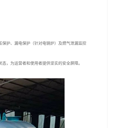
压保护、漏电保护（针对电锅炉）及燃气泄漏监控
状态，为运营者和使用者提供坚实的安全屏障。