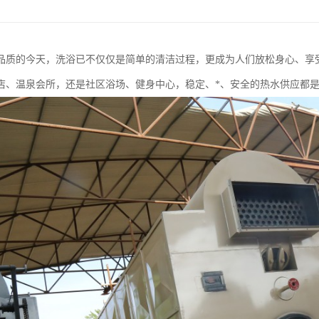
品质的今天，洗浴已不仅仅是简单的清洁过程，更成为人们放松身心、享
酒店、温泉会所，还是社区浴场、健身中心，稳定、*、安全的热水供应都