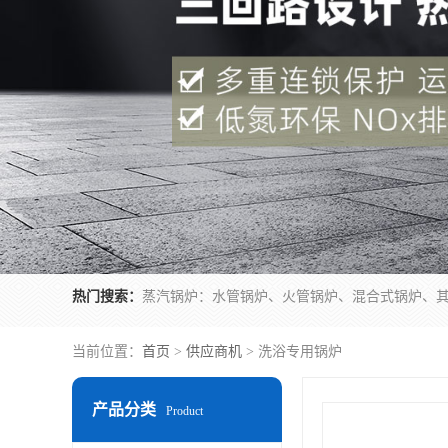
热门搜索：
当前位置：
首页
>
供应商机
> 洗浴专用锅炉
产品分类
Product