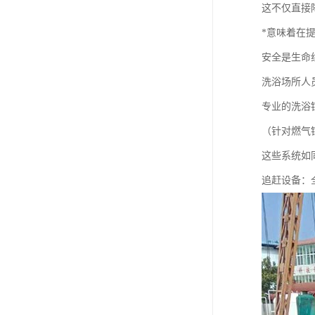
这不仅直接
*意味着在
安全是生命
洗浴场所人
专业的洗浴
（针对燃气
这些系统如
追赶设备：