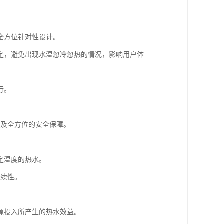
全方位针对性设计。
定，避免出现水温忽冷忽热的情况，影响用户体
行。
以及全方位的安全保障。
定温度的热水。
连续性。
源投入所产生的热水效益。