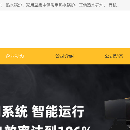
蒸汽锅炉：水管锅炉、火管锅炉、混合式锅炉、其他蒸汽锅炉； 热水锅炉：家用型集中供暖用热水锅炉、其他热水锅炉； 有机热载体锅炉； 船用蒸汽锅炉； （锅炉用辅助设备及装置）蒸汽冷凝器：表面冷凝器、混合式冷凝器、空冷式冷凝器、其他蒸汽冷凝器； 锅炉用辅助设备：节热器、蒸汽收集器、蓄能器、烟垢清除器、气体回收器、泥渣刮除器、空气预热器、其他锅炉用辅助设备；
企业视频
公司介绍
公司动态