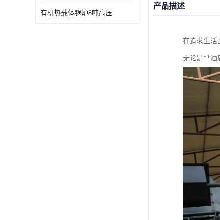
产品描述
有机热载体锅炉8吨高压
在追求生活
无论是**