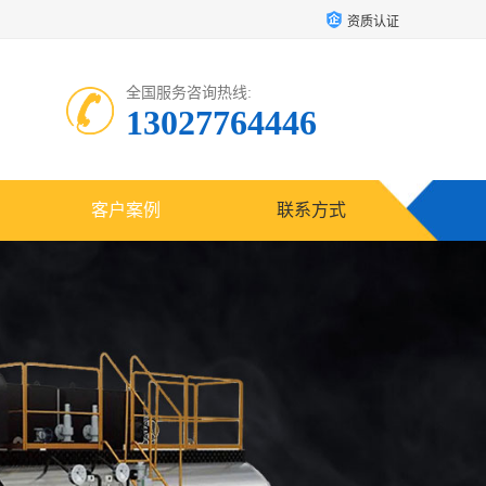
资质认证
全国服务咨询热线:
13027764446
客户案例
联系方式