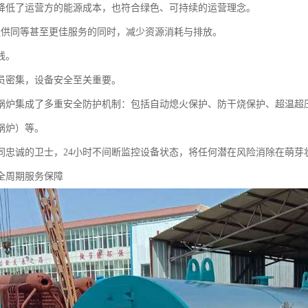
降低了运营方的能源成本，也符合绿色、可持续的运营理念。
提供同等甚至更佳服务的同时，减少资源消耗与排放。
线。
员密集，设备安全至关重要。
锅炉集成了多重安全防护机制：包括自动熄火保护、防干烧保护、超温超
锅炉）等。
同忠诚的卫士，24小时不间断监控设备状态，将任何潜在风险消除在萌芽
全周期服务保障