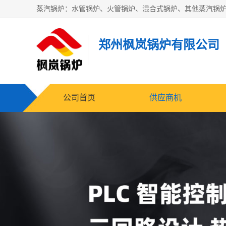
郑州枫岚锅炉有限公司
公司首页
供应商机