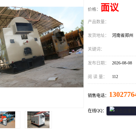
面议
价格：
产品数量：
发货地址：
河南省郑州
关键词：
发布日期：
2026-08-08
阅 读 量：
112
1302776
销售电话：
在线QQ：