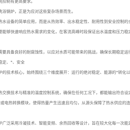
耗控制有更高要求。
洗浴锅炉，正是为应对这些复杂场景而生。
热水设备的简单应用，而是从热效率、出水稳定性、耐用性到安全控制的
要能够快速响应热水需求的变化，在客流高峰时段保证出水温度和压力稳
需要具备良好的耐腐蚀性，以应对水质可能带来的挑战，确保长期稳定运
稳定、*、安全
炉的技术核心，始终围绕三个维度展开：运行的绝对稳定、能源的*转化
。
热交换技术与精准的温度控制系统，确保在任何工况下，都能输出符合设
制或电热转换模块，使得热量产生迅速且均匀，从源头保障了热水供应的
。
炉广泛采用冷凝技术、智能变频、余热回收等设计，旨在较大化每一次能