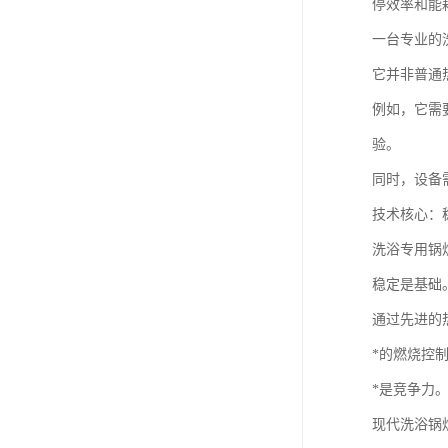
停效率和能
一台专业的
它并非普通
例如，它需
验。
同时，设备
技术核心：
洗浴专用锅
稳定是基础
通过先进的
*的燃烧控
*是竞争力
现代洗浴锅