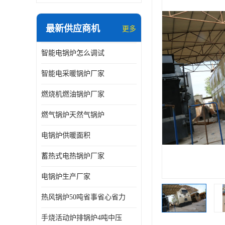
最新供应商机
更多
智能电锅炉怎么调试
智能电采暖锅炉厂家
燃烧机燃油锅炉厂家
燃气锅炉天然气锅炉
电锅炉供暖面积
蓄热式电热锅炉厂家
电锅炉生产厂家
热风锅炉50吨省事省心省力
手烧活动炉排锅炉4吨中压