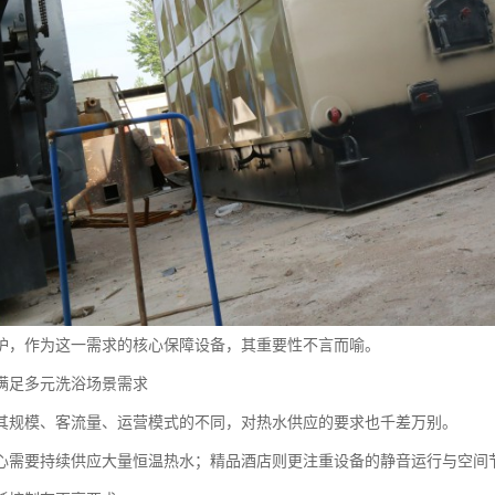
炉，作为这一需求的核心保障设备，其重要性不言而喻。
满足多元洗浴场景需求
其规模、客流量、运营模式的不同，对热水供应的要求也千差万别。
心需要持续供应大量恒温热水；精品酒店则更注重设备的静音运行与空间