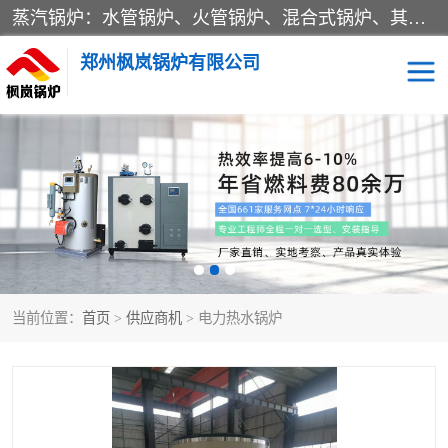
蒸汽锅炉：水管锅炉、火管锅炉、混合式锅炉、其他蒸汽锅炉； 热水锅炉：家用型集中供暖用热水锅炉、其他热水锅炉； 有机热载体锅炉； 船用蒸汽锅炉； （锅炉用辅助设备及装置）蒸汽冷凝器：表面冷凝器、混合式冷凝器、空冷式冷凝器、其他蒸汽冷凝器； 锅炉用辅助设备：节热器、蒸汽收集器、蓄能器、烟垢清除器、气体回收器、泥渣刮除器、空气预热器、其他锅炉用辅助设备；
郑州枫岚锅炉有限公司
当前位置：
首页
>
供应商机
> 电力热水锅炉