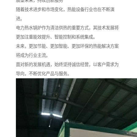
展望未来，持续创新服务
随着技术进步和市场变化，热能设备行业也在不断演
进。
电力热水锅炉作为清洁供热的重要方式，其技术发展将
更加注重能效提升、智能控制和系统集成。
未来，更加节能、更加智能、更加环保的热能解决方案
将成为行业主流。
面对新的发展机遇，始终坚持诚信经营，以客户需求为
导向，不断优化产品与服务。