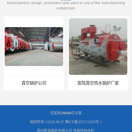
Development, design, production and sales in one of the manufacturing
enterprises
真空锅炉公司
医院真空热水锅炉厂家
您是第
296600
位访客
版权所有 ©2026-08-07
豫ICP备2025151629号-1
郑州枫岚锅炉有限公司
保留所有权利.