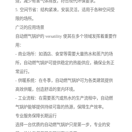
烧，减少有害气体排放，符合现代环保要求。
5. 空间节省：结构紧凑，安装灵活，适用于各种空间受
限的场所。
广泛的应用场景
自动燃气锅炉的 versatility 使其在多个领域发挥着重要作
用：
- 商业场所：如酒店、食堂等需要大量热水和蒸汽的场
所，自动燃气锅炉可提供稳定的热能供应，确保业务正
常运行。
- 供暖系统：在冬季，自动燃气锅炉可为各类建筑提供
高效供暖，创造舒适的室内环境。
- 工业流程：在需要蒸汽或热水的生产流程中，自动燃
气锅炉能够提供持续可靠的热源，保障生产效率。
专业服务保障长期运行
选择一台优质的自动燃气锅炉只是第一步，专业的安