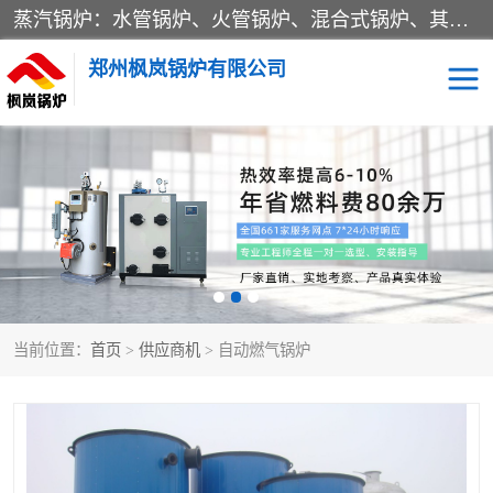
蒸汽锅炉：水管锅炉、火管锅炉、混合式锅炉、其他蒸汽锅炉； 热水锅炉：家用型集中供暖用热水锅炉、其他热水锅炉； 有机热载体锅炉； 船用蒸汽锅炉； （锅炉用辅助设备及装置）蒸汽冷凝器：表面冷凝器、混合式冷凝器、空冷式冷凝器、其他蒸汽冷凝器； 锅炉用辅助设备：节热器、蒸汽收集器、蓄能器、烟垢清除器、气体回收器、泥渣刮除器、空气预热器、其他锅炉用辅助设备；
郑州枫岚锅炉有限公司
当前位置：
首页
>
供应商机
> 自动燃气锅炉