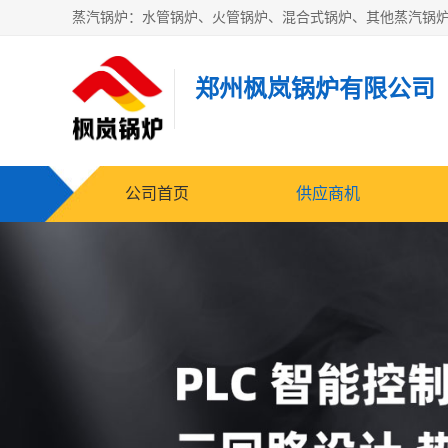
郑州枫岚锅炉有限公司
公司首页
供应商机