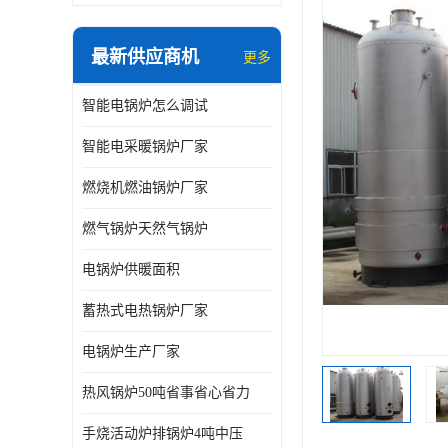
最新供应商机
更多
智能电锅炉怎么调试
智能电采暖锅炉厂家
燃烧机燃油锅炉厂家
燃气锅炉天然气锅炉
电锅炉供暖面积
蓄热式电热锅炉厂家
电锅炉生产厂家
热风锅炉50吨省事省心省力
手烧活动炉排锅炉4吨中压