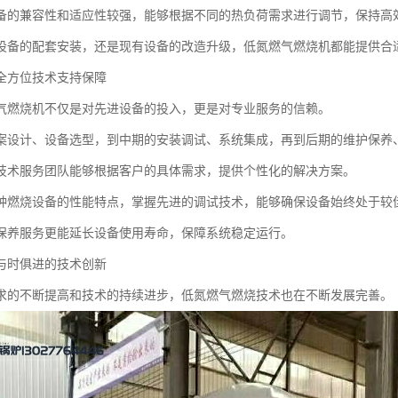
备的兼容性和适应性较强，能够根据不同的热负荷需求进行调节，保持高
设备的配套安装，还是现有设备的改造升级，低氮燃气燃烧机都能提供合
全方位技术支持保障
气燃烧机不仅是对先进设备的投入，更是对专业服务的信赖。
案设计、设备选型，到中期的安装调试、系统集成，再到后期的维护保养
技术服务团队能够根据客户的具体需求，提供个性化的解决方案。
种燃烧设备的性能特点，掌握先进的调试技术，能够确保设备始终处于较
保养服务更能延长设备使用寿命，保障系统稳定运行。
与时俱进的技术创新
求的不断提高和技术的持续进步，低氮燃气燃烧技术也在不断发展完善。