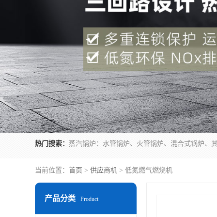
热门搜索：
当前位置：
首页
>
供应商机
> 低氮燃气燃烧机
产品分类
Product