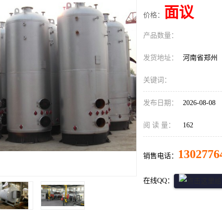
面议
价格：
产品数量：
发货地址：
河南省郑州
关键词：
发布日期：
2026-08-08
阅 读 量：
162
1302776
销售电话：
在线QQ：