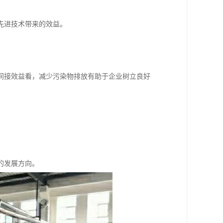
。
先进技术带来的效益。
。
间接效益看，减少污染物排放有助于企业树立良好
。
的发展方向。