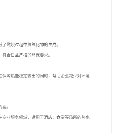
低了燃烧过程中氮氧化物的生成。
，符合日益严格的环保要求。
在保障热能稳定输出的同时，帮助企业减少对环境
方案。
在商业服务领域，适用于酒店、食堂等场所的热水