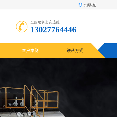
资质认证
全国服务咨询热线:
13027764446
客户案例
联系方式