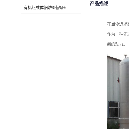
产品描述
有机热载体锅炉8吨高压
在当今追求
作为一种先
新的动力。