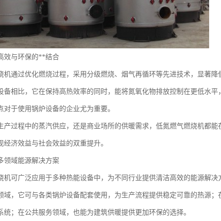
高效与环保的**结合
烧机通过优化燃烧过程，采用分级燃烧、烟气再循环等先进技术，显著降
设备相比，它在保持高热效率的同时，能将氮氧化物排放控制在更低水平
点对于使用锅炉设备的企业尤为重要。
生产过程中的蒸汽供应，还是商业场所的供暖需求，低氮燃气燃烧机都能
现经济效益与社会效益的双重提升。
多领域能源解决方案
烧机可广泛应用于多种热能设备中，为不同行业提供清洁高效的能源解决
领域，它可与各类锅炉设备配套使用，为生产流程提供稳定可靠的热源；
系统；在公共服务领域，也能为建筑供暖提供更加环保的选择。