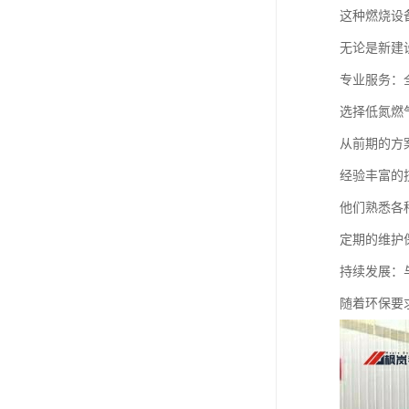
这种燃烧设
无论是新建
专业服务：
选择低氮燃
从前期的方
经验丰富的
他们熟悉各
定期的维护
持续发展：
随着环保要