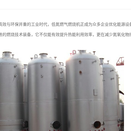
高效与环保并重的工业时代，低氮燃气燃烧机正成为众多企业优化能源设
进的燃烧技术装备，它不仅能有效提升热能利用效率，更在减少氮氧化物