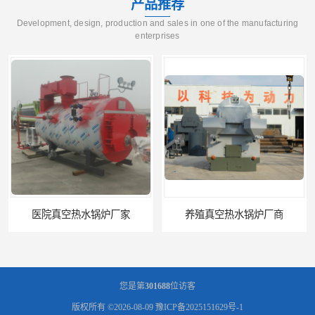
产品推荐
Development, design, production and sales in one of the manufacturing
enterprises
养殖真空热水锅炉厂商
天然气真空炉厂家
您是第
301688
位访客
版权所有 ©2026-08-09
豫ICP备2025151629号-1