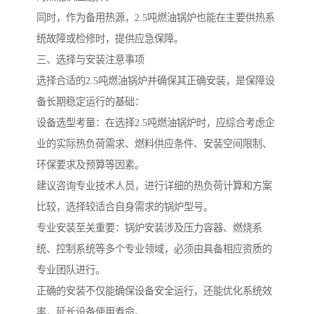
同时，作为备用热源，2.5吨燃油锅炉也能在主要供热系
统故障或检修时，提供应急保障。
三、选择与安装注意事项
选择合适的2.5吨燃油锅炉并确保其正确安装，是保障设
备长期稳定运行的基础：
设备选型考量：在选择2.5吨燃油锅炉时，应综合考虑企
业的实际热负荷需求、燃料供应条件、安装空间限制、
环保要求及预算等因素。
建议咨询专业技术人员，进行详细的热负荷计算和方案
比较，选择较适合自身需求的锅炉型号。
专业安装至关重要：锅炉安装涉及压力容器、燃烧系
统、控制系统等多个专业领域，必须由具备相应资质的
专业团队进行。
正确的安装不仅能确保设备安全运行，还能优化系统效
率，延长设备使用寿命。