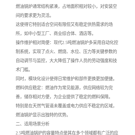
燃油锅炉通常结构紧凑，占地面积相对较小，对安装空
间的要求更为灵活。
这使得它特别适合空间有限但又有稳定供热需求的场
所，如中小型工厂、商业综合体、酒店等。
操作维护相对简便：现代2.5吨燃油锅炉多采用自动化控
制系统，实现了点火、燃烧、水位、压力等关键参数的
自动调节与监控，大大降低了操作人员的劳动强度和技
术门槛。
同时，模块化设计使得日常维护和部件更换更加便捷。
燃料供应稳定：燃油作为常见能源，供应网络较为完
善，储存相对方便，为企业提供了稳定的燃料保障。
特别是在天然气管道未覆盖或电力供应不稳定的区域，
燃油锅炉显示出独特的优势。
二、适用场景分析
2.5吨燃油锅炉的容量特点使其在多个领域都有广泛的应