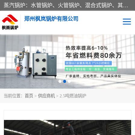
蒸汽锅炉：水管锅炉、火管锅炉、混合式锅炉、其他蒸汽锅炉； 热水锅炉：家用型集中供暖用热水锅炉、其他热水锅炉； 有机热载体锅炉； 船用蒸汽锅炉； （锅炉用辅助设备及装置）蒸汽冷凝器：表面冷凝器、混合式冷凝器、空冷式冷凝器、其他蒸汽冷凝器； 锅炉用辅助设备：节热器、蒸汽收集器、蓄能器、烟垢清除器、气体回收器、泥渣刮除器、空气预热器、其他锅炉用辅助设备；
郑州枫岚锅炉有限公司
当前位置：
首页
>
供应商机
> 2.5吨燃油锅炉