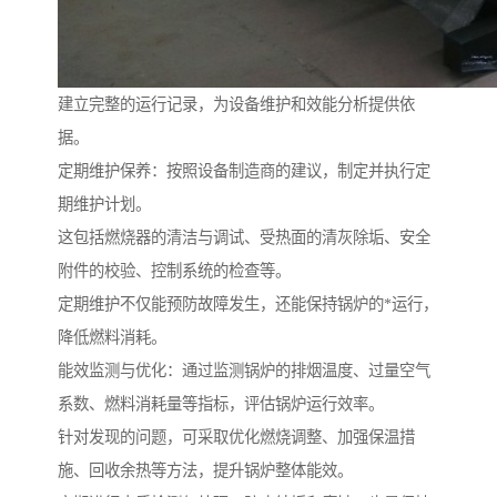
建立完整的运行记录，为设备维护和效能分析提供依
据。
定期维护保养：按照设备制造商的建议，制定并执行定
期维护计划。
这包括燃烧器的清洁与调试、受热面的清灰除垢、安全
附件的校验、控制系统的检查等。
定期维护不仅能预防故障发生，还能保持锅炉的*运行，
降低燃料消耗。
能效监测与优化：通过监测锅炉的排烟温度、过量空气
系数、燃料消耗量等指标，评估锅炉运行效率。
针对发现的问题，可采取优化燃烧调整、加强保温措
施、回收余热等方法，提升锅炉整体能效。