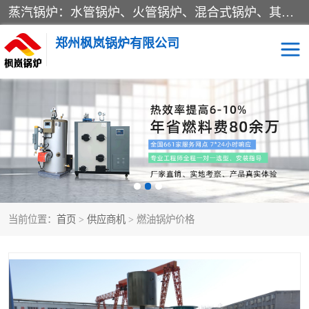
蒸汽锅炉：水管锅炉、火管锅炉、混合式锅炉、其他蒸汽锅炉； 热水锅炉：家用型集中供暖用热水锅炉、其他热水锅炉； 有机热载体锅炉； 船用蒸汽锅炉； （锅炉用辅助设备及装置）蒸汽冷凝器：表面冷凝器、混合式冷凝器、空冷式冷凝器、其他蒸汽冷凝器； 锅炉用辅助设备：节热器、蒸汽收集器、蓄能器、烟垢清除器、气体回收器、泥渣刮除器、空气预热器、其他锅炉用辅助设备；
郑州枫岚锅炉有限公司
当前位置：
首页
>
供应商机
> 燃油锅炉价格