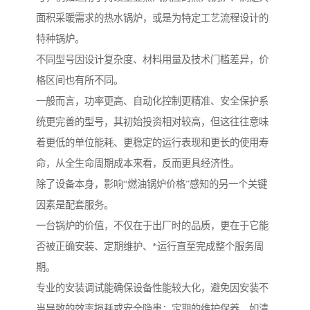
面积采暖需求的热水锅炉，或是为特定工艺流程设计的
特种锅炉。
不同型号因设计复杂度、材料用量及技术门槛差异，价
格区间也有所不同。
一般而言，功率更高、自动化控制更精准、安全保护系
统更完善的型号，其初始投资相对较高，但这往往意味
着更低的单位能耗、更稳定的运行表现和更长的使用寿
命，从全生命周期成本来看，反而更具经济性。
除了设备本身，影响“燃油锅炉价格”感知的另一个关键
因素是配套服务。
一台锅炉的价值，不仅在于出厂时的品质，更在于它能
否被正确安装、定期维护、*运行直至完成整个服务周
期。
专业的安装调试能确保设备性能较大化，避免因安装不
当导致的效率损耗或安全隐患；定期的维护保养，如清