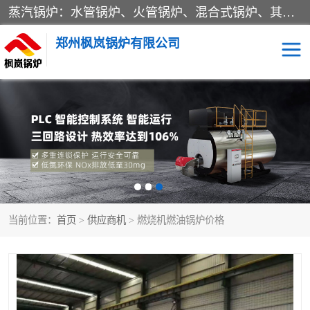
蒸汽锅炉：水管锅炉、火管锅炉、混合式锅炉、其他蒸汽锅炉； 热水锅炉：家用型集中供暖用热水锅炉、其他热水锅炉； 有机热载体锅炉； 船用蒸汽锅炉； （锅炉用辅助设备及装置）蒸汽冷凝器：表面冷凝器、混合式冷凝器、空冷式冷凝器、其他蒸汽冷凝器； 锅炉用辅助设备：节热器、蒸汽收集器、蓄能器、烟垢清除器、气体回收器、泥渣刮除器、空气预热器、其他锅炉用辅助设备；
郑州枫岚锅炉有限公司
当前位置：
首页
>
供应商机
> 燃烧机燃油锅炉价格