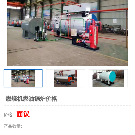
燃烧机燃油锅炉价格
面议
价格：
产品数量：