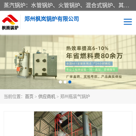
蒸汽锅炉：水管锅炉、火管锅炉、混合式锅炉、其他蒸汽锅炉； 热水锅炉：家用型集中供暖用热水锅炉、其他热水锅炉； 有机热载体锅炉； 船用蒸汽锅炉； （锅炉用辅助设备及装置）蒸汽冷凝器：表面冷凝器、混合式冷凝器、空冷式冷凝器、其他蒸汽冷凝器； 锅炉用辅助设备：节热器、蒸汽收集器、蓄能器、烟垢清除器、气体回收器、泥渣刮除器、空气预热器、其他锅炉用辅助设备；
郑州枫岚锅炉有限公司
当前位置：
首页
>
供应商机
> 郑州瓶装气锅炉