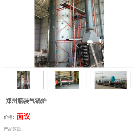
郑州瓶装气锅炉
面议
价格：
产品数量：