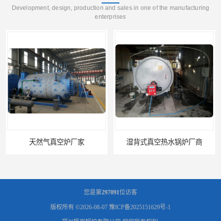
Development, design, production and sales in one of the manufacturing
enterprises
天然气真空炉厂家
湿背式真空热水锅炉厂商
您是第
297091
位访客
版权所有 ©2026-08-07
豫ICP备2025151629号-1