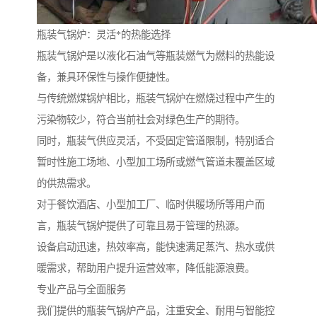
瓶装气锅炉：灵活*的热能选择
瓶装气锅炉是以液化石油气等瓶装燃气为燃料的热能设
备，兼具环保性与操作便捷性。
与传统燃煤锅炉相比，瓶装气锅炉在燃烧过程中产生的
污染物较少，符合当前社会对绿色生产的期待。
同时，瓶装气供应灵活，不受固定管道限制，特别适合
暂时性施工场地、小型加工场所或燃气管道未覆盖区域
的供热需求。
对于餐饮酒店、小型加工厂、临时供暖场所等用户而
言，瓶装气锅炉提供了可靠且易于管理的热源。
设备启动迅速，热效率高，能快速满足蒸汽、热水或供
暖需求，帮助用户提升运营效率，降低能源浪费。
专业产品与全面服务
我们提供的瓶装气锅炉产品，注重安全、耐用与智能控