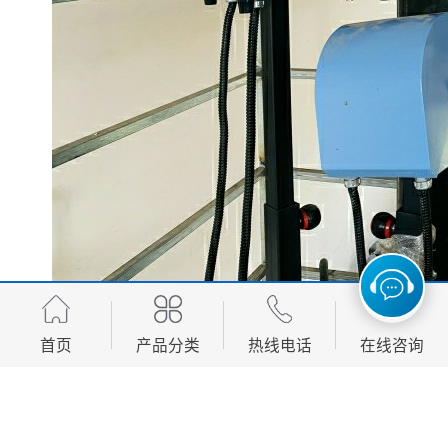
供暖用燃气锅炉不仅是技术的产物，更是品质生活的保
障。
首页
产品分类
热线电话
在线咨询
选择一台合适的锅炉，便是选择了一份冬日的温暖与安
心。
我们愿以专业与诚意，为您构筑温暖舒适的空间，让科