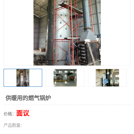
供暖用的燃气锅炉
面议
价格：
产品数量：