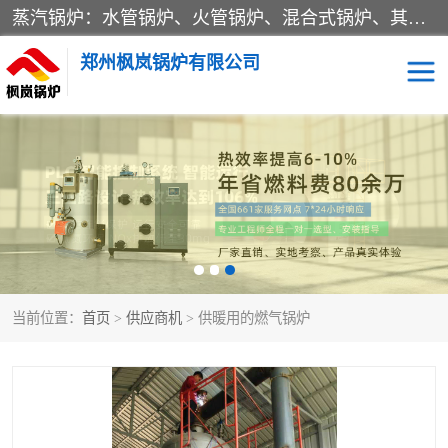
蒸汽锅炉：水管锅炉、火管锅炉、混合式锅炉、其他蒸汽锅炉； 热水锅炉：家用型集中供暖用热水锅炉、其他热水锅炉； 有机热载体锅炉； 船用蒸汽锅炉； （锅炉用辅助设备及装置）蒸汽冷凝器：表面冷凝器、混合式冷凝器、空冷式冷凝器、其他蒸汽冷凝器； 锅炉用辅助设备：节热器、蒸汽收集器、蓄能器、烟垢清除器、气体回收器、泥渣刮除器、空气预热器、其他锅炉用辅助设备；
郑州枫岚锅炉有限公司
当前位置：
首页
>
供应商机
> 供暖用的燃气锅炉