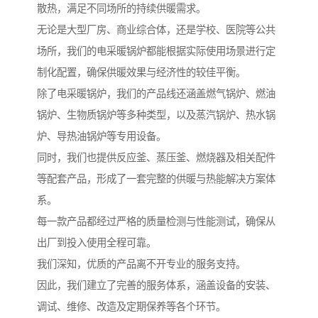
散热，满足不同场所的持续供暖需求。
无论是大型厂房、商业综合体，还是学校、医院等公共
场所，我们的电采暖锅炉都能根据实际使用场景进行定
制化配置，确保供暖效果与经济性的较佳平衡。
除了电采暖锅炉，我们的产品线还涵盖燃气锅炉、燃油
锅炉、生物质锅炉等多种类型，以及蒸汽锅炉、热水锅
炉、导热油锅炉等专用设备。
同时，我们也提供反应釜、蒸压釜、燃烧器及相关配件
等配套产品，形成了一套完整的供暖与热能解决方案体
系。
每一款产品都经过严格的质量检测与性能测试，确保从
出厂到投入使用全程可靠。
我们深知，优质的产品离不开专业的服务支持。
因此，我们建立了完善的服务体系，涵盖设备的安装、
调试、维修、改造及定期保养等各个环节。