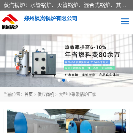
蒸汽锅炉：水管锅炉、火管锅炉、混合式锅炉、其他蒸汽锅炉； 热水锅炉：家用型集中供暖用热水锅炉、其他热水锅炉； 有机热载体锅炉； 船用蒸汽锅炉； （锅炉用辅助设备及装置）蒸汽冷凝器：表面冷凝器、混合式冷凝器、空冷式冷凝器、其他蒸汽冷凝器； 锅炉用辅助设备：节热器、蒸汽收集器、蓄能器、烟垢清除器、气体回收器、泥渣刮除器、空气预热器、其他锅炉用辅助设备；
郑州枫岚锅炉有限公司
当前位置：
首页
>
供应商机
> 大型电采暖锅炉厂家