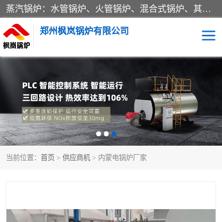
蒸汽锅炉：水管锅炉、火管锅炉、混合式锅炉、其他蒸汽锅炉； 热水锅炉：家用型集中供暖用热水锅炉、其他热水锅炉； 有机热载体锅炉； 船用蒸汽锅炉； （锅炉用辅助设备及装置）蒸汽冷凝器：表面冷凝器、混合式冷凝器、空冷式冷凝器、其他蒸汽冷凝器； 锅炉用辅助设备：节热器、蒸汽收集器、蓄能器、烟垢清除器、气体回收器、泥渣刮除器、空气预热器、其他锅炉用辅助设备；
郑州枫岚锅炉有限公司
当前位置：
首页
>
供应商机
> 内蒙电锅炉厂家