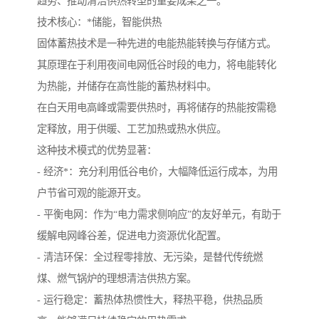
趋势、推动清洁供热转型的重要成果之一。
技术核心：*储能，智能供热
固体蓄热技术是一种先进的电能热能转换与存储方式。
其原理在于利用夜间电网低谷时段的电力，将电能转化
为热能，并储存在高性能的蓄热材料中。
在白天用电高峰或需要供热时，再将储存的热能按需稳
定释放，用于供暖、工艺加热或热水供应。
这种技术模式的优势显著：
- 经济*：充分利用低谷电价，大幅降低运行成本，为用
户节省可观的能源开支。
- 平衡电网：作为“电力需求侧响应”的友好单元，有助于
缓解电网峰谷差，促进电力资源优化配置。
- 清洁环保：全过程零排放、无污染，是替代传统燃
煤、燃气锅炉的理想清洁供热方案。
- 运行稳定：蓄热体热惯性大，释热平稳，供热品质