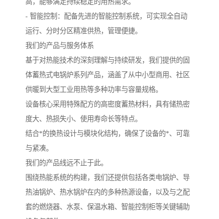
高，能够满足持续稳定的用热需求。
- 智能控制：配备先进的智能控制系统，可实现全自动
运行、分时分区精准供热，管理便捷。
我们的产品与服务体系
基于对热能技术的深刻理解与持续研发，我们提供的固
体蓄热式电锅炉系列产品，涵盖了从中小型商用、社区
供暖到大型工业用热等多种功率与容量规格。
设备核心采用特殊配方的高密度蓄热材料，具有储热密
度大、热损失小、使用寿命长等特点。
结合*的换热设计与模块化结构，确保了设备的*、可靠
与紧凑。
我们的产品线远不止于此。
围绕热能系统的构建，我们还提供包括各类电锅炉、导
热油锅炉、热水锅炉在内的多种热源设备，以及与之配
套的燃烧器、水泵、保温水箱、智能控制柜等关键辅助