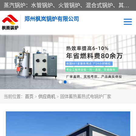
蒸汽锅炉：水管锅炉、火管锅炉、混合式锅炉、其他蒸汽锅炉； 热水锅炉：家用型集中供暖用热水锅炉、其他热水锅炉； 有机热载体锅炉； 船用蒸汽锅炉； （锅炉用辅助设备及装置）蒸汽冷凝器：表面冷凝器、混合式冷凝器、空冷式冷凝器、其他蒸汽冷凝器； 锅炉用辅助设备：节热器、蒸汽收集器、蓄能器、烟垢清除器、气体回收器、泥渣刮除器、空气预热器、其他锅炉用辅助设备；
郑州枫岚锅炉有限公司
当前位置：
首页
>
供应商机
> 固体蓄热蓄热式电锅炉厂家