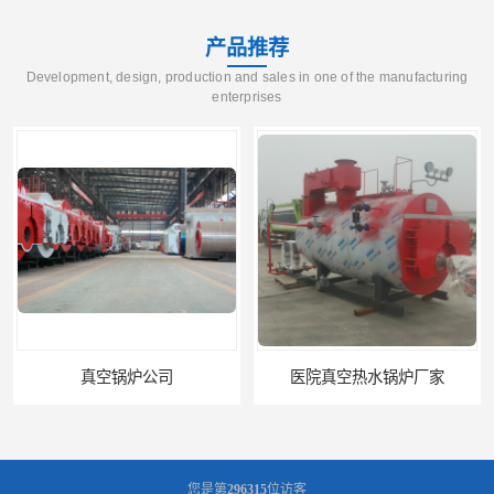
产品推荐
Development, design, production and sales in one of the manufacturing
enterprises
真空锅炉公司
医院真空热水锅炉厂家
您是第
296315
位访客