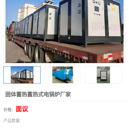
固体蓄热蓄热式电锅炉厂家
面议
价格：
产品数量：