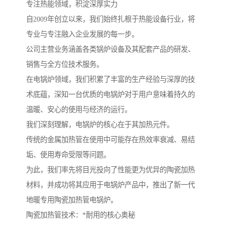
专注热能领域，积淀深厚实力
自2009年创立以来，我们始终扎根于热能设备行业，将
专业与专注融入企业发展的每一步。
公司主营业务涵盖各类锅炉设备及其配套产品的研发、
销售与全方位技术服务。
在电锅炉领域，我们积累了丰富的生产经验与深厚的技
术底蕴，深知一台优质的电锅炉对于用户意味着持久的
温暖、安心的使用与经济的运行。
我们深刻理解，电锅炉的核心在于其加热元件。
传统的金属加热管在使用中可能存在热效率衰减、易结
垢、使用寿命受限等问题。
为此，我们率先将目光投向了性能更为优异的陶瓷加热
材料，并成功将其应用于电锅炉产品中，推出了新一代
地暖专用陶瓷加热管电锅炉。
陶瓷加热管技术：*耐用的核心奥秘