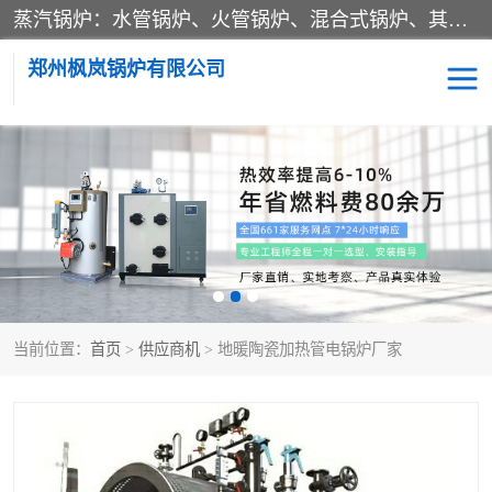
蒸汽锅炉：水管锅炉、火管锅炉、混合式锅炉、其他蒸汽锅炉； 热水锅炉：家用型集中供暖用热水锅炉、其他热水锅炉； 有机热载体锅炉； 船用蒸汽锅炉； （锅炉用辅助设备及装置）蒸汽冷凝器：表面冷凝器、混合式冷凝器、空冷式冷凝器、其他蒸汽冷凝器； 锅炉用辅助设备：节热器、蒸汽收集器、蓄能器、烟垢清除器、气体回收器、泥渣刮除器、空气预热器、其他锅炉用辅助设备；
郑州枫岚锅炉有限公司
当前位置：
首页
>
供应商机
> 地暖陶瓷加热管电锅炉厂家