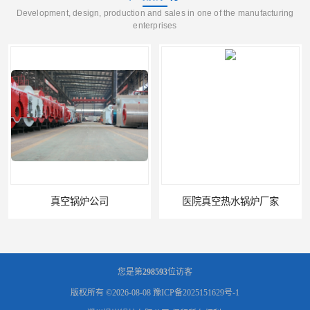
Development, design, production and sales in one of the manufacturing
enterprises
真空锅炉公司
医院真空热水锅炉厂家
您是第
298593
位访客
版权所有 ©2026-08-08
豫ICP备2025151629号-1