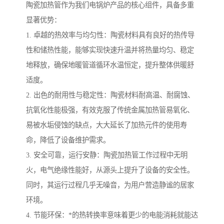
陶瓷加热管作为我们电锅炉产品的核心组件，具备多重
显著优势：
1. 卓越的热效率与均匀性：陶瓷材料具有良好的热传导
性和储热性能，能够实现快速升温并将热量均匀、稳定
地释放，确保地暖管道循环水温恒定，提升整体供暖舒
适度。
2. 出色的耐用性与稳定性：陶瓷材料耐高温、耐腐蚀、
抗氧化性能极强，有效克服了传统金属加热管易氧化、
易被水垢侵蚀的缺点，大大延长了加热元件的使用寿
命，降低了设备维护需求。
3. 安全可靠，运行安静：陶瓷加热管工作过程中无明
火，电气绝缘性能好，从源头上提升了设备的安全性。
同时，其运行过程几乎无噪音，为用户营造静谧的居家
环境。
4. 节能环保：*的热转换率意味着更少的电能消耗就能达