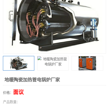
地暖陶瓷加热管电锅炉厂家
面议
价格：
产品数量：