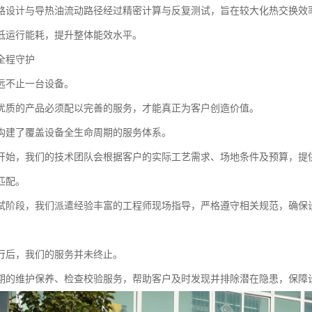
路设计与导热油流动路径经过精密计算与反复测试，旨在较大化热交换效
低运行能耗，提升整体能效水平。
全程守护
远不止一台设备。
优质的产品必须配以完善的服务，才能真正为客户创造价值。
构建了覆盖设备全生命周期的服务体系。
开始，我们的技术团队会根据客户的实际工艺需求、场地条件及预算，提
匹配。
试阶段，我们派遣经验丰富的工程师现场指导，严格遵守相关规范，确保
行后，我们的服务并未终止。
期的维护保养、检查校验服务，帮助客户及时发现并排除潜在隐患，保障