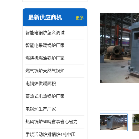
最新供应商机
更多
智能电锅炉怎么调试
智能电采暖锅炉厂家
燃烧机燃油锅炉厂家
燃气锅炉天然气锅炉
电锅炉供暖面积
蓄热式电热锅炉厂家
电锅炉生产厂家
热风锅炉50吨省事省心省力
手烧活动炉排锅炉4吨中压