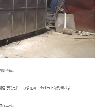
的集合体。
期运行稳定性，力求在每一个细节上做到精益求
运行工况。