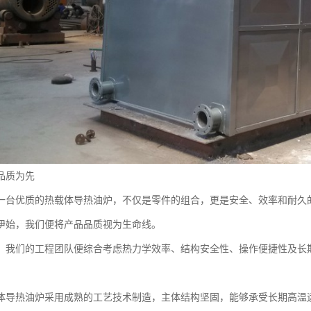
品质为先
一台优质的热载体导热油炉，不仅是零件的组合，更是安全、效率和耐久
伊始，我们便将产品品质视为生命线。
，我们的工程团队便综合考虑热力学效率、结构安全性、操作便捷性及长
体导热油炉采用成熟的工艺技术制造，主体结构坚固，能够承受长期高温