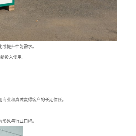
化或提升性能需求。
重新投入使用。
用专业和真诚赢得客户的长期信任。
。
牌形象与行业口碑。