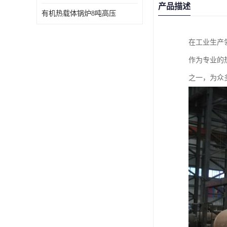
产品描述
有机热载体锅炉8吨高压
在工业生产
作为专业的
之一，为众