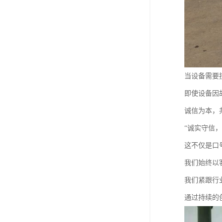
当设备需要
即使设备因
诚信为本，
“诚实守信
这不仅是口
我们始终以
我们紧跟行
通过持续的