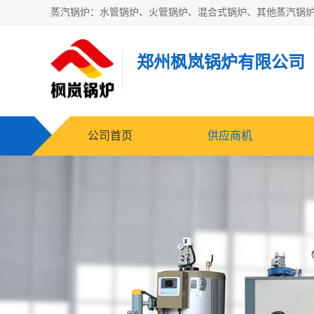
郑州枫岚锅炉有限公司
公司首页
供应商机