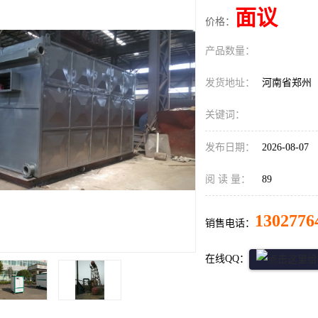
面议
价格：
产品数量：
发货地址：
河南省郑州
关键词：
发布日期：
2026-08-07
阅 读 量：
89
1302776
销售电话：
在线QQ：