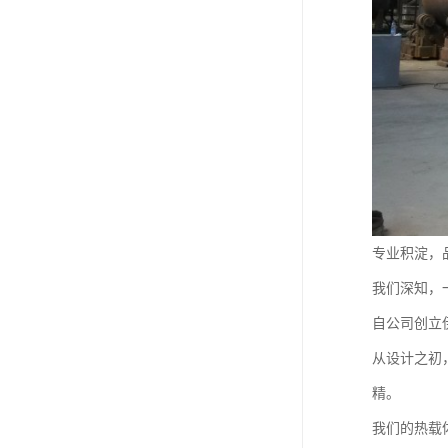
专业积淀，
我们深知，
自公司创立
从设计之初
精。
我们的热载