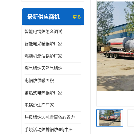
最新供应商机
更多
智能电锅炉怎么调试
智能电采暖锅炉厂家
燃烧机燃油锅炉厂家
燃气锅炉天然气锅炉
电锅炉供暖面积
蓄热式电热锅炉厂家
电锅炉生产厂家
热风锅炉50吨省事省心省力
手烧活动炉排锅炉4吨中压