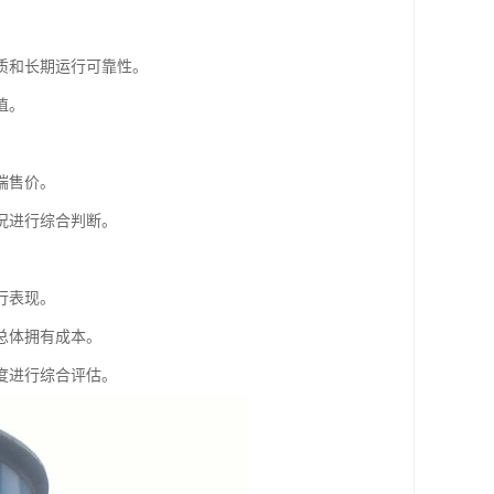
质和长期运行可靠性。
值。
端售价。
况进行综合判断。
行表现。
总体拥有成本。
度进行综合评估。