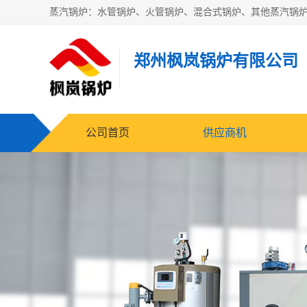
郑州枫岚锅炉有限公司
公司首页
供应商机