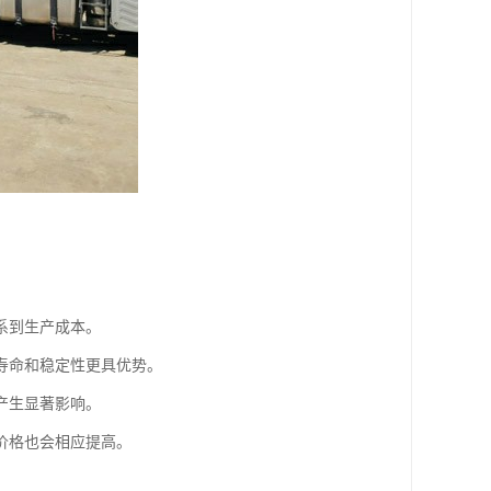
系到生产成本。
寿命和稳定性更具优势。
产生显著影响。
价格也会相应提高。