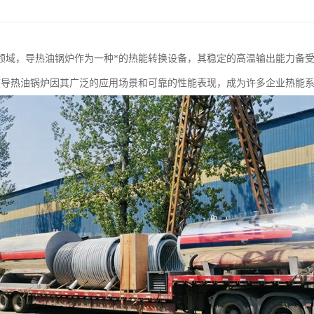
领域，导热油锅炉作为一种*的热能转换设备，其稳定的高温输出能力备
0度导热油锅炉因其广泛的应用场景和可靠的性能表现，成为许多企业热能