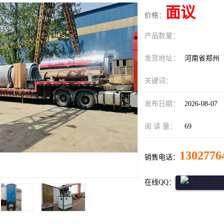
面议
价格：
产品数量：
发货地址：
河南省郑州
关键词：
发布日期：
2026-08-07
阅 读 量：
69
1302776
销售电话：
在线QQ：