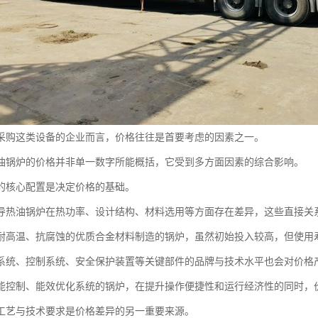
采购这类设备的企业而言，价格往往是首要考虑的因素之一。
油锅炉的价格并非单一数字所能概括，它受到多方面因素的综合影响。
的核心配置是决定价格的基础。
导热油锅炉在热功率、设计结构、材料选用等方面存在差异，这些直接关
耐高温、抗腐蚀的优质合金材料制造的锅炉，虽然初始投入较高，但使用
系统、控制系统、安全保护装置等关键部件的品牌与技术水平也会对价格
能控制、能效优化系统的锅炉，在提升操作便捷性和运行经济性的同时，
工艺与技术要求是价格差异的另一重要来源。