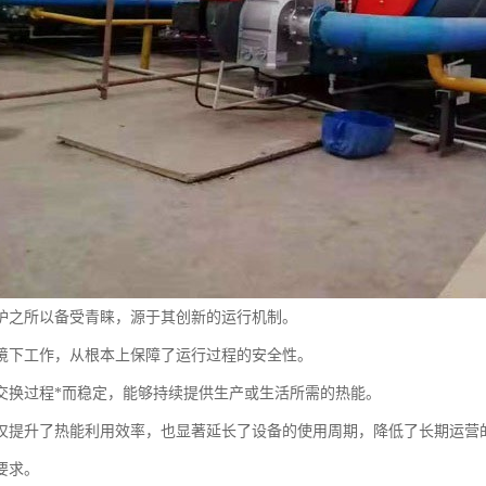
炉之所以备受青睐，源于其创新的运行机制。
境下工作，从根本上保障了运行过程的安全性。
交换过程*而稳定，能够持续提供生产或生活所需的热能。
仅提升了热能利用效率，也显著延长了设备的使用周期，降低了长期运营
要求。