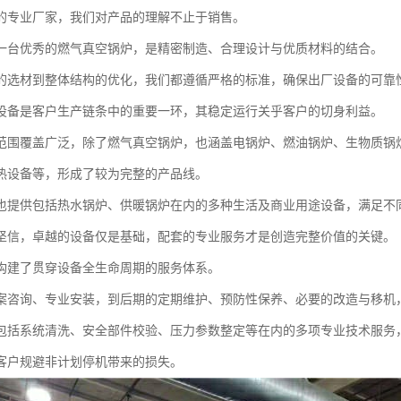
的专业厂家，我们对产品的理解不止于销售。
一台优秀的燃气真空锅炉，是精密制造、合理设计与优质材料的结合。
的选材到整体结构的优化，我们都遵循严格的标准，确保出厂设备的可靠
设备是客户生产链条中的重要一环，其稳定运行关乎客户的切身利益。
范围覆盖广泛，除了燃气真空锅炉，也涵盖电锅炉、燃油锅炉、生物质锅
热设备等，形成了较为完整的产品线。
也提供包括热水锅炉、供暖锅炉在内的多种生活及商业用途设备，满足不
坚信，卓越的设备仅是基础，配套的专业服务才是创造完整价值的关键。
构建了贯穿设备全生命周期的服务体系。
案咨询、专业安装，到后期的定期维护、预防性保养、必要的改造与移机
包括系统清洗、安全部件校验、压力参数整定等在内的多项专业技术服务
客户规避非计划停机带来的损失。