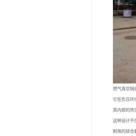
燃气真空锅
它在负压环
其内部的热
这种设计不
耐用的综合