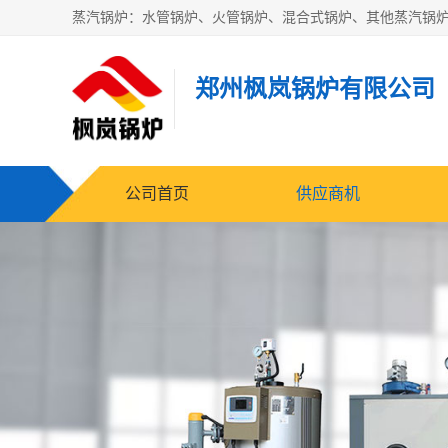
郑州枫岚锅炉有限公司
公司首页
供应商机