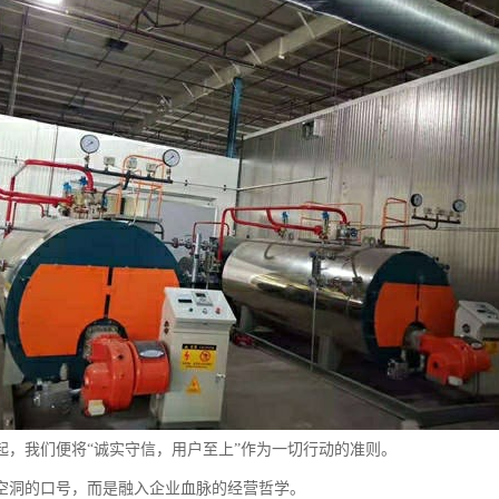
起，我们便将“诚实守信，用户至上”作为一切行动的准则。
空洞的口号，而是融入企业血脉的经营哲学。