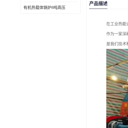
产品描述
有机热载体锅炉8吨高压
在工业热能
作为一家深
是我们技术