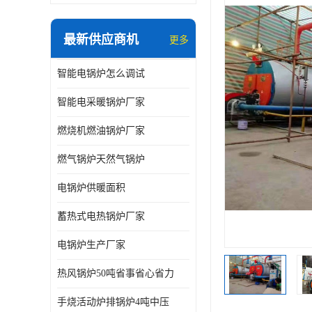
最新供应商机
更多
智能电锅炉怎么调试
智能电采暖锅炉厂家
燃烧机燃油锅炉厂家
燃气锅炉天然气锅炉
电锅炉供暖面积
蓄热式电热锅炉厂家
电锅炉生产厂家
热风锅炉50吨省事省心省力
手烧活动炉排锅炉4吨中压