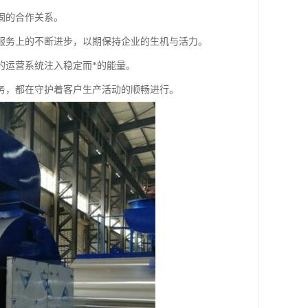
固的合作关系。
服务上的不断进步，以期保持企业的生机与活力。
的运营系统注入稳定而*的能量。
务，都在守护着客户生产活动的顺畅进行。