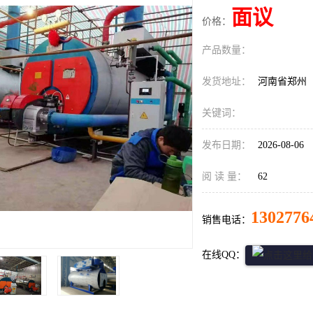
面议
价格：
产品数量：
发货地址：
河南省郑州
关键词：
发布日期：
2026-08-06
阅 读 量：
62
1302776
销售电话：
在线QQ：