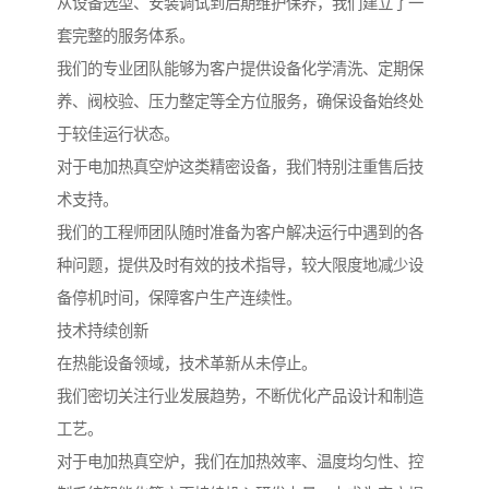
从设备选型、安装调试到后期维护保养，我们建立了一
套完整的服务体系。
我们的专业团队能够为客户提供设备化学清洗、定期保
养、阀校验、压力整定等全方位服务，确保设备始终处
于较佳运行状态。
对于电加热真空炉这类精密设备，我们特别注重售后技
术支持。
我们的工程师团队随时准备为客户解决运行中遇到的各
种问题，提供及时有效的技术指导，较大限度地减少设
备停机时间，保障客户生产连续性。
技术持续创新
在热能设备领域，技术革新从未停止。
我们密切关注行业发展趋势，不断优化产品设计和制造
工艺。
对于电加热真空炉，我们在加热效率、温度均匀性、控