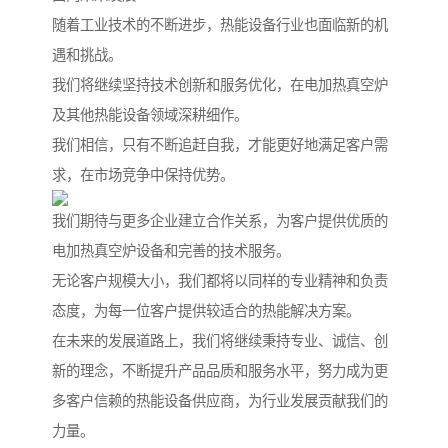
随着工业技术的不断进步，热能设备行业也面临新的机
遇和挑战。
我们将继续坚持技术创新和服务优化，在电加热真空炉
及其他热能设备领域深耕细作。
我们相信，只有不断追赶自我，才能更好地满足客户需
求，在市场竞争中保持优势。
我们期待与更多企业建立合作关系，为客户提供优质的
电加热真空炉设备和完善的技术服务。
无论客户规模大小，我们都将以同样的专业精神和负责
态度，为每一位客户提供较适合的热能解决方案。
在未来的发展道路上，我们将继续秉持专业、诚信、创
新的理念，不断提升产品品质和服务水平，努力成为更
多客户信赖的热能设备供应商，为行业发展贡献我们的
力量。