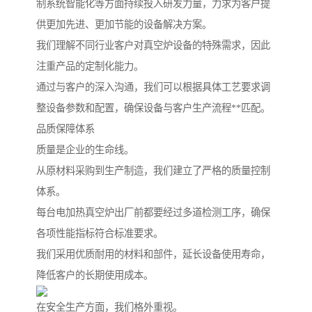
制系统智能化等方面持续投入研发力量，力求为客户提
供更加先进、更加节能的设备解决方案。
我们理解不同行业客户对真空炉设备的特殊需求，因此
注重产品的定制化能力。
通过与客户的深入沟通，我们可以根据具体工艺要求调
整设备参数和配置，确保设备与客户生产流程**匹配。
品质保障体系
质量是企业的生命线。
从原材料采购到生产制造，我们建立了严格的质量控制
体系。
每台电加热真空炉出厂前都要经过多道检测工序，确保
各项性能指标符合标准要求。
我们采用优质耐用的材料和部件，延长设备使用寿命，
降低客户的长期使用成本。
在安全生产方面，我们格外重视。