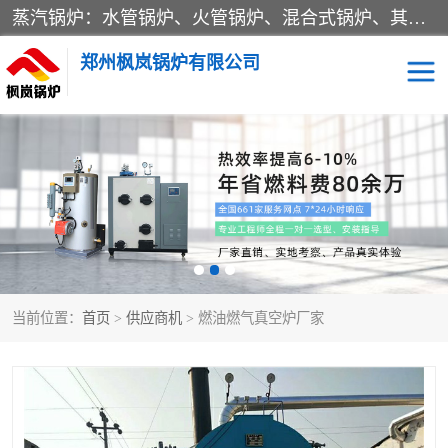
蒸汽锅炉：水管锅炉、火管锅炉、混合式锅炉、其他蒸汽锅炉； 热水锅炉：家用型集中供暖用热水锅炉、其他热水锅炉； 有机热载体锅炉； 船用蒸汽锅炉； （锅炉用辅助设备及装置）蒸汽冷凝器：表面冷凝器、混合式冷凝器、空冷式冷凝器、其他蒸汽冷凝器； 锅炉用辅助设备：节热器、蒸汽收集器、蓄能器、烟垢清除器、气体回收器、泥渣刮除器、空气预热器、其他锅炉用辅助设备；
郑州枫岚锅炉有限公司
当前位置：
首页
>
供应商机
> 燃油燃气真空炉厂家