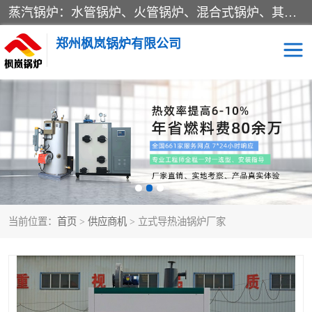
蒸汽锅炉：水管锅炉、火管锅炉、混合式锅炉、其他蒸汽锅炉； 热水锅炉：家用型集中供暖用热水锅炉、其他热水锅炉； 有机热载体锅炉； 船用蒸汽锅炉； （锅炉用辅助设备及装置）蒸汽冷凝器：表面冷凝器、混合式冷凝器、空冷式冷凝器、其他蒸汽冷凝器； 锅炉用辅助设备：节热器、蒸汽收集器、蓄能器、烟垢清除器、气体回收器、泥渣刮除器、空气预热器、其他锅炉用辅助设备；
郑州枫岚锅炉有限公司
当前位置：
首页
>
供应商机
> 立式导热油锅炉厂家