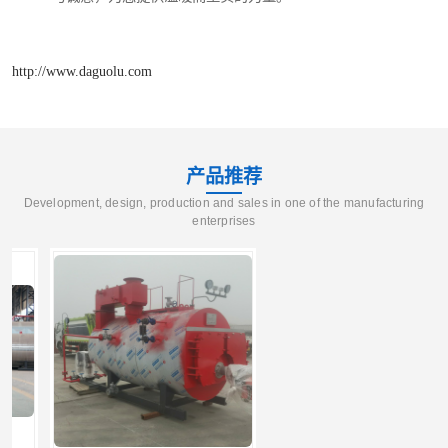
http://www.daguolu.com
产品推荐
Development, design, production and sales in one of the manufacturing
enterprises