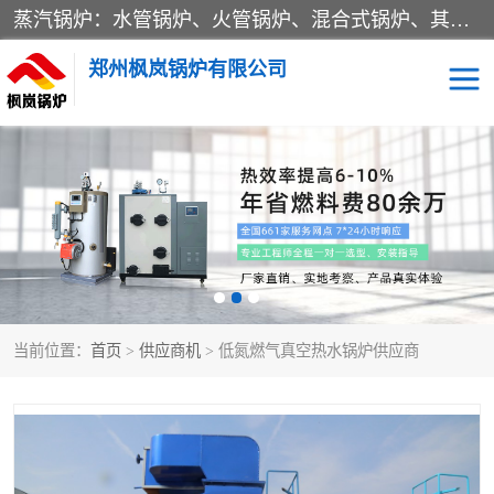
蒸汽锅炉：水管锅炉、火管锅炉、混合式锅炉、其他蒸汽锅炉； 热水锅炉：家用型集中供暖用热水锅炉、其他热水锅炉； 有机热载体锅炉； 船用蒸汽锅炉； （锅炉用辅助设备及装置）蒸汽冷凝器：表面冷凝器、混合式冷凝器、空冷式冷凝器、其他蒸汽冷凝器； 锅炉用辅助设备：节热器、蒸汽收集器、蓄能器、烟垢清除器、气体回收器、泥渣刮除器、空气预热器、其他锅炉用辅助设备；
郑州枫岚锅炉有限公司
当前位置：
首页
>
供应商机
> 低氮燃气真空热水锅炉供应商