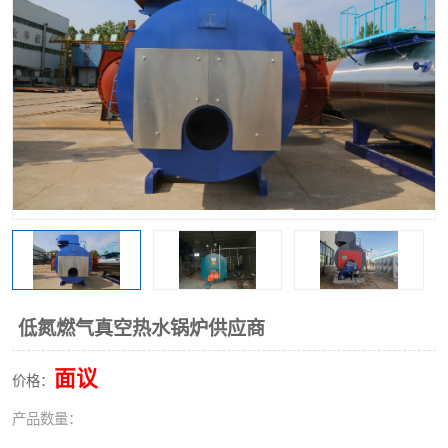
低氮燃气真空热水锅炉供应商
面议
价格：
产品数量：