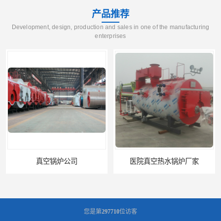
产品推荐
Development, design, production and sales in one of the manufacturing
enterprises
医院真空热水锅炉厂家
养殖真空热水锅炉厂商
您是第
297710
位访客