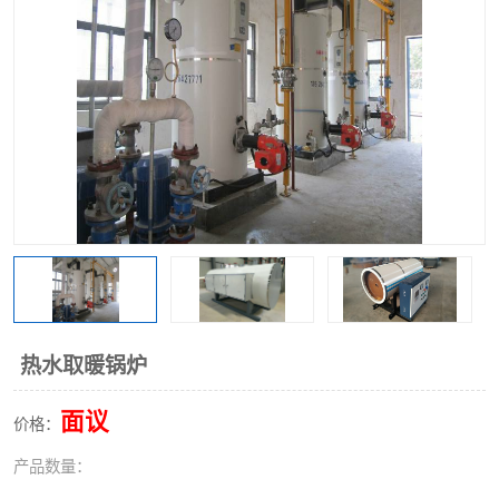
热水取暖锅炉
面议
价格：
产品数量：