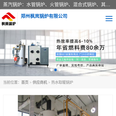
蒸汽锅炉：水管锅炉、火管锅炉、混合式锅炉、其他蒸汽锅炉； 热水锅炉：家用型集中供暖用热水锅炉、其他热水锅炉； 有机热载体锅炉； 船用蒸汽锅炉； （锅炉用辅助设备及装置）蒸汽冷凝器：表面冷凝器、混合式冷凝器、空冷式冷凝器、其他蒸汽冷凝器； 锅炉用辅助设备：节热器、蒸汽收集器、蓄能器、烟垢清除器、气体回收器、泥渣刮除器、空气预热器、其他锅炉用辅助设备；
郑州枫岚锅炉有限公司
当前位置：
首页
>
供应商机
> 热水取暖锅炉