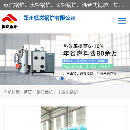
蒸汽锅炉：水管锅炉、火管锅炉、混合式锅炉、其他蒸汽锅炉； 热水锅炉：家用型集中供暖用热水锅炉、其他热水锅炉； 有机热载体锅炉； 船用蒸汽锅炉； （锅炉用辅助设备及装置）蒸汽冷凝器：表面冷凝器、混合式冷凝器、空冷式冷凝器、其他蒸汽冷凝器； 锅炉用辅助设备：节热器、蒸汽收集器、蓄能器、烟垢清除器、气体回收器、泥渣刮除器、空气预热器、其他锅炉用辅助设备；
郑州枫岚锅炉有限公司
当前位置：
首页
>
供应商机
> 电磁电锅炉