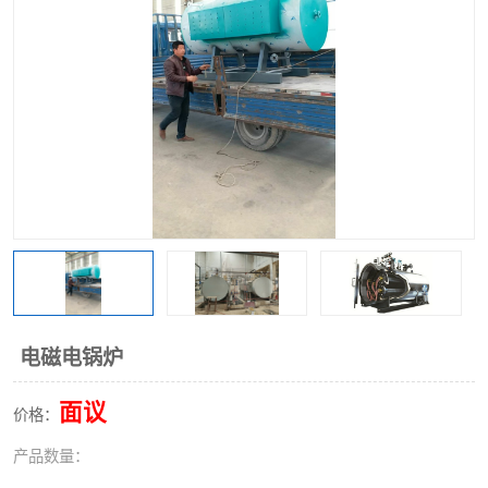
电磁电锅炉
面议
价格：
产品数量：