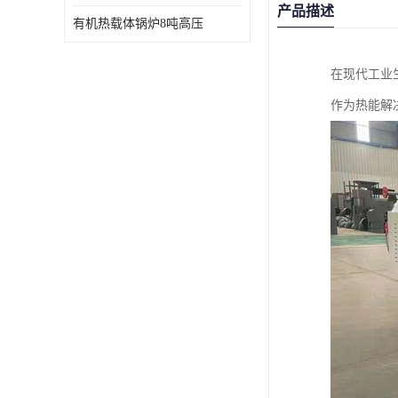
产品描述
有机热载体锅炉8吨高压
在现代工业
作为热能解