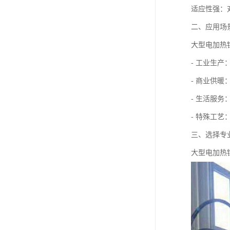
适应性强：
二、应用场
大型电加热
- 工业生
- 商业供
- 生活服
- 特殊工
三、选择专
大型电加热