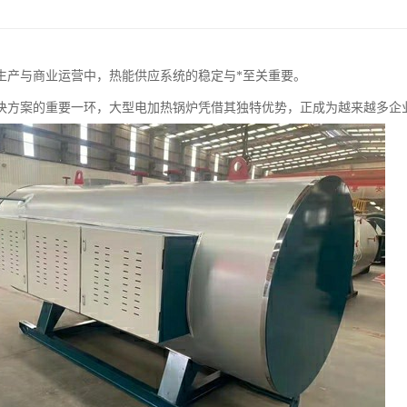
生产与商业运营中，热能供应系统的稳定与*至关重要。
决方案的重要一环，大型电加热锅炉凭借其独特优势，正成为越来越多企