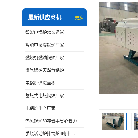
最新供应商机
更多
智能电锅炉怎么调试
智能电采暖锅炉厂家
燃烧机燃油锅炉厂家
燃气锅炉天然气锅炉
电锅炉供暖面积
蓄热式电热锅炉厂家
电锅炉生产厂家
热风锅炉50吨省事省心省力
手烧活动炉排锅炉4吨中压