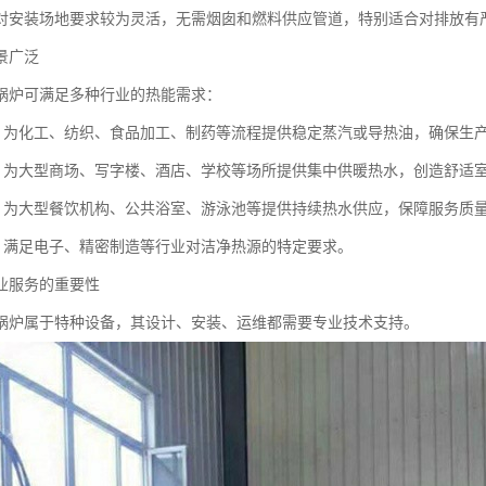
对安装场地要求较为灵活，无需烟囱和燃料供应管道，特别适合对排放有
景广泛
锅炉可满足多种行业的热能需求：
产：为化工、纺织、食品加工、制药等流程提供稳定蒸汽或导热油，确保生
暖：为大型商场、写字楼、酒店、学校等场所提供集中供暖热水，创造舒适
务：为大型餐饮机构、公共浴室、游泳池等提供持续热水供应，保障服务质
艺：满足电子、精密制造等行业对洁净热源的特定要求。
业服务的重要性
锅炉属于特种设备，其设计、安装、运维都需要专业技术支持。