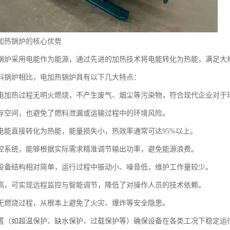
加热锅炉的核心优势
锅炉采用电能作为能源，通过先进的加热技术将电能转化为热能，满足大
料锅炉相比，电加热锅炉具有以下几大特点：
电加热过程无明火燃烧，不产生废气、烟尘等污染物，符合现代企业对于
存空间，也避免了燃料泄漏或运输过程中的环境风险。
电能直接转化为热能，能量损失小，热效率通常可达95%以上。
控系统，能够根据实际需求精准调节输出功率，避免能源浪费。
设备结构相对简单，运行过程中振动小、噪音低，维护工作量较少。
高，可实现远程监控与智能调节，降低了对操作人员的技术依赖。
无燃烧过程，从根本上避免了火灾、爆炸等安全隐患。
置（如超温保护、缺水保护、过载保护等）确保设备在各类工况下稳定运