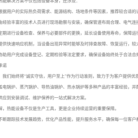
热能解决方案不仅包括设备本身，还涉及：
根据用户的实际热负荷需求、能源结构、场地条件等因素，推荐较合适的
由经验丰富的技术人员进行现场勘察与安装，确保管道布局合理、电气连
定期进行设备检查、保养与必要部件的更换，延长设备使用寿命，保障运
提供快速响应机制，当设备出现异常时能够及时排查故障、恢复运行，较
协助用户完成设备登记、定期检验等法定要求，确保设备始终处于合法合
承诺
，我们始终将“诚实守信，用户至上”作为行动准则，致力于为客户提供优
盖电锅炉、蒸汽锅炉、导热油锅炉、热水锅炉等多种产品的丰富经验，并
供应到安装调试、维护保养的一站式解决方案。
解，热能设备不仅是生产工具，更是企业持续运营的重要保障。
不断跟踪技术发展趋势，优化产品性能，提升服务水平，确保每一位客户