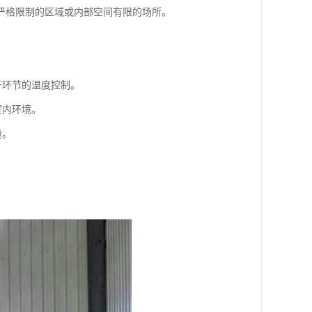
严格限制的区域或内部空间有限的场所。
产环节的温度控制。
室内环境。
量。