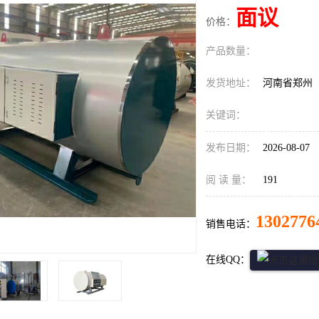
面议
价格：
产品数量：
发货地址：
河南省郑州
关键词：
发布日期：
2026-08-07
阅 读 量：
191
1302776
销售电话：
在线QQ：