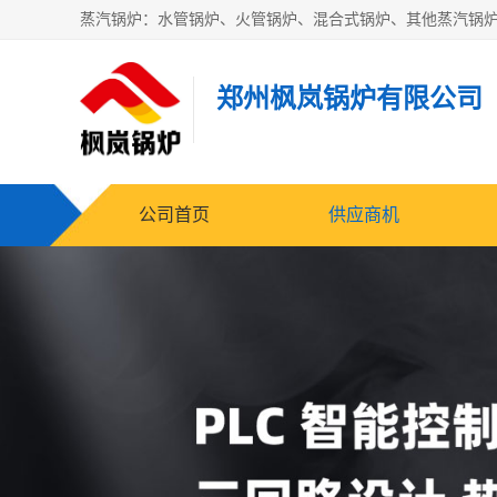
郑州枫岚锅炉有限公司
公司首页
供应商机