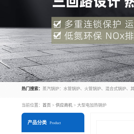
热门搜索：
当前位置：
首页
>
供应商机
> 大型电加热锅炉
产品分类
Product