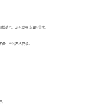
规模蒸汽、热水或导热油的需求。
环保生产的严格要求。
行。