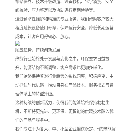
维修保养、技术升级改造、设备移机、化学清洗、安全
阀校验、压力整定以及协助进行定期检验等。
通过预防性维护和精准的专业服务，我们帮助客户较大
程度延长设备使用寿命，保障运行安全，降低长期运营
成本，让客户用得省心、放心。
顺应趋势，持续创新发展
热能行业始终处于发展与变化之中，环保要求日益提
升，能源结构不断调整，客户需求也更加多样化。
我们始终保持着对行业趋势的敏锐洞察，积极应变，主
动抓住时代机遇，推动自身在产品技术、服务模式与管
理体系上的转型升级。
这种持续的创新活力，使得我们能够始终保持勃勃生
机，不断将更先进、更环保、更智能的供暖技术融入我
们的产品与服务中。
我们专注于为各大、中、小型企业输送稳定、*的热能解