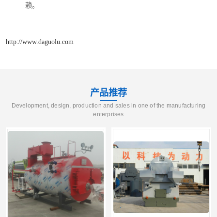
赖。
http://www.daguolu.com
产品推荐
Development, design, production and sales in one of the manufacturing
enterprises