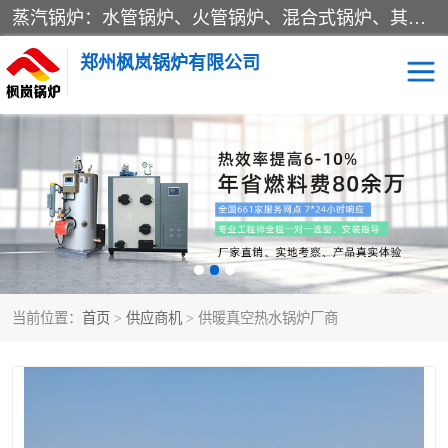
蒸汽锅炉：水管锅炉、火管锅炉、混合式锅炉、其他蒸汽锅炉； 热水锅炉：家用型集中供暖用热水锅炉、其他热水锅炉； 有机热载体锅炉； 船用蒸汽锅炉； （锅炉用辅助设备及装置）蒸汽冷凝器：表面冷凝器、混合式冷凝器、空冷式冷凝器、其他蒸汽冷凝器； 锅炉用辅助设备：节热器、蒸汽收集器、蓄能器、烟垢清除器、气体回收器、泥渣刮除器、空气预热器、其他锅炉用辅助设备；
郑州枫岚锅炉有限公司
当前位置：
首页
>
供应商机
> 供暖真空热水锅炉厂商