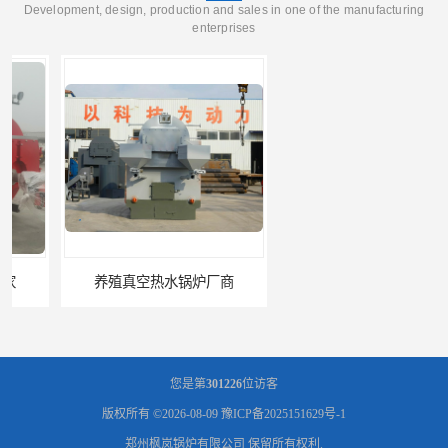
Development, design, production and sales in one of the manufacturing
enterprises
养殖真空热水锅炉厂商
天然气真空炉厂家
您是第
301226
位访客
版权所有 ©2026-08-09
豫ICP备2025151629号-1
郑州枫岚锅炉有限公司
保留所有权利.