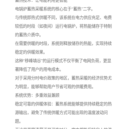
蓄热技术：让电能利用更智能
电锅炉蓄热采暖系统的核心在于“蓄热”二字。
与传统即热式供暖不同，该系统在电力供应充足、电费
较低的时段（如夜间）运行电锅炉，将热能储存于特制
的蓄热介质中。
在需要供暖的时段，系统则释放储存的热能，实现持续
稳定的供暖效果。
这种“移峰填谷”的运行模式不仅平衡了电网负荷，更显
著降低了用户的用电成本。
对于采用分时电价政策的地区，蓄热采暖的经济优势尤
为明显，能够帮助用户节省可观的供暖费用。
系统优势：多重效益兼顾
稳定可靠的供暖体验：蓄热系统能够提供持续稳定的热
源输出，避免了传统供暖方式可能出现的温度波动问
题。