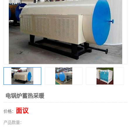
电锅炉蓄热采暖
面议
价格：
产品数量：