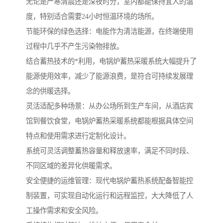
无论是严寒清晨还是深夜时分，室内都能保持宜人的温
度，特别适合需要24小时恒温环境的场所。
节能环保的绿色选择：电能作为清洁能源，在终端使用
过程中几乎不产生污染物排放。
结合蓄热技术的*利用，电锅炉蓄热采暖系统大幅提升了
能源使用效率，减少了能源浪费，是符合可持续发展理
念的供暖选择。
灵活适配多种场景：从办公场所到生产车间，从酒店宾
馆到餐饮食堂，电锅炉蓄热采暖系统都能根据具体空间
特点和使用需求进行定制化设计。
系统可灵活调整蓄热容量和释放速率，满足不同时段、
不同区域的差异化供暖需求。
安全便捷的运维管理：现代电锅炉蓄热系统配备智能控
制装置，可实现自动化运行和远程监控，大大降低了人
工操作需求和安全风险。