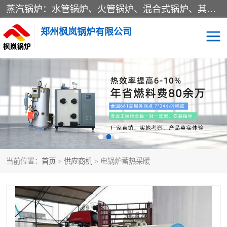
蒸汽锅炉：水管锅炉、火管锅炉、混合式锅炉、其他蒸汽锅炉； 热水锅炉：家用型集中供暖用热水锅炉、其他热水锅炉； 有机热载体锅炉； 船用蒸汽锅炉； （锅炉用辅助设备及装置）蒸汽冷凝器：表面冷凝器、混合式冷凝器、空冷式冷凝器、其他蒸汽冷凝器； 锅炉用辅助设备：节热器、蒸汽收集器、蓄能器、烟垢清除器、气体回收器、泥渣刮除器、空气预热器、其他锅炉用辅助设备；
郑州枫岚锅炉有限公司
当前位置：
首页
>
供应商机
> 电锅炉蓄热采暖