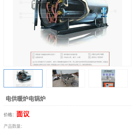
电供暖炉电锅炉
面议
价格：
产品数量：