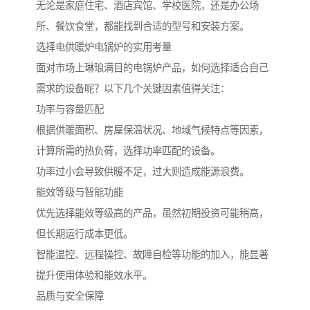
无论是家庭住宅、酒店宾馆、学校医院，还是办公场
所、餐饮食堂，都能找到合适的型号和安装方案。
选择电供暖炉电锅炉的实用考量
面对市场上琳琅满目的电锅炉产品，如何选择适合自己
需求的设备呢？以下几个关键因素值得关注：
功率与容量匹配
根据供暖面积、房屋保温状况、地域气候特点等因素，
计算所需的热负荷，选择功率匹配的设备。
功率过小会导致供暖不足，过大则造成能源浪费。
能效等级与智能功能
优先选择能效等级高的产品，虽然初期投资可能稍高，
但长期运行成本更低。
智能温控、远程操控、故障自检等功能的加入，能显著
提升使用体验和能效水平。
品质与安全保障