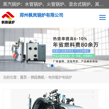
蒸汽锅炉：水管锅炉、火管锅炉、混合式锅炉、其他蒸汽锅炉； 热水锅炉：家用型集中供暖用热水锅炉、其他热水锅炉； 有机热载体锅炉； 船用蒸汽锅炉； （锅炉用辅助设备及装置）蒸汽冷凝器：表面冷凝器、混合式冷凝器、空冷式冷凝器、其他蒸汽冷凝器； 锅炉用辅助设备：节热器、蒸汽收集器、蓄能器、烟垢清除器、气体回收器、泥渣刮除器、空气预热器、其他锅炉用辅助设备；
郑州枫岚锅炉有限公司
当前位置：
首页
>
供应商机
> 电供暖炉电锅炉