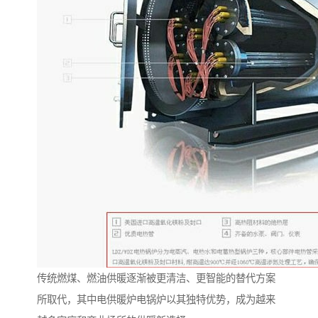
传统燃煤、燃油供暖逐渐被更清洁、更智能的替代方案
所取代，其中电供暖炉电锅炉以其独特优势，成为越来