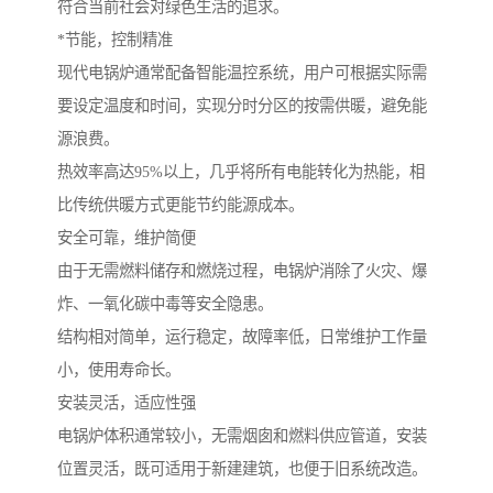
符合当前社会对绿色生活的追求。
*节能，控制精准
现代电锅炉通常配备智能温控系统，用户可根据实际需
要设定温度和时间，实现分时分区的按需供暖，避免能
源浪费。
热效率高达95%以上，几乎将所有电能转化为热能，相
比传统供暖方式更能节约能源成本。
安全可靠，维护简便
由于无需燃料储存和燃烧过程，电锅炉消除了火灾、爆
炸、一氧化碳中毒等安全隐患。
结构相对简单，运行稳定，故障率低，日常维护工作量
小，使用寿命长。
安装灵活，适应性强
电锅炉体积通常较小，无需烟囱和燃料供应管道，安装
位置灵活，既可适用于新建建筑，也便于旧系统改造。