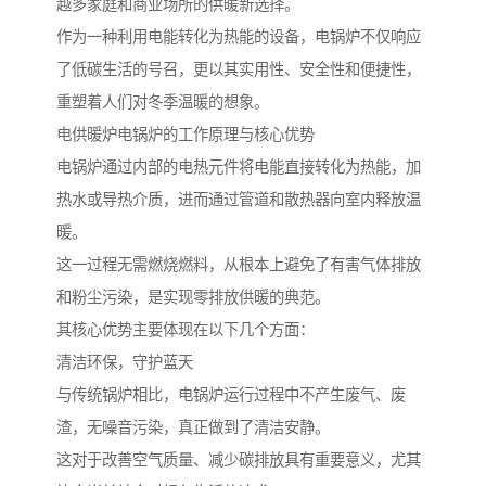
越多家庭和商业场所的供暖新选择。
作为一种利用电能转化为热能的设备，电锅炉不仅响应
了低碳生活的号召，更以其实用性、安全性和便捷性，
重塑着人们对冬季温暖的想象。
电供暖炉电锅炉的工作原理与核心优势
电锅炉通过内部的电热元件将电能直接转化为热能，加
热水或导热介质，进而通过管道和散热器向室内释放温
暖。
这一过程无需燃烧燃料，从根本上避免了有害气体排放
和粉尘污染，是实现零排放供暖的典范。
其核心优势主要体现在以下几个方面：
清洁环保，守护蓝天
与传统锅炉相比，电锅炉运行过程中不产生废气、废
渣，无噪音污染，真正做到了清洁安静。
这对于改善空气质量、减少碳排放具有重要意义，尤其