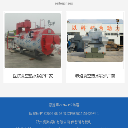
enterprises
医院真空热水锅炉厂家
养殖真空热水锅炉厂商
您是第
297671
位访客
版权所有 ©2026-08-08
豫ICP备2025151629号-1
郑州枫岚锅炉有限公司
保留所有权利.