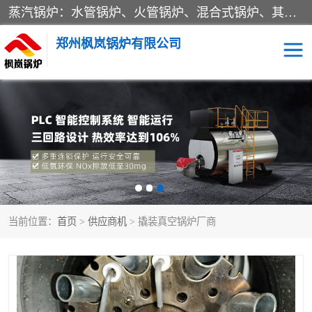
蒸汽锅炉：水管锅炉、火管锅炉、混合式锅炉、其他蒸汽锅炉； 热水锅炉：家用型集中供暖用热水锅炉、其他热水锅炉； 有机热载体锅炉； 船用蒸汽锅炉； （锅炉用辅助设备及装置）蒸汽冷凝器：表面冷凝器、混合式冷凝器、空冷式冷凝器、其他蒸汽冷凝器； 锅炉用辅助设备：节热器、蒸汽收集器、蓄能器、烟垢清除器、气体回收器、泥渣刮除器、空气预热器、其他锅炉用辅助设备；
郑州枫岚锅炉有限公司
当前位置：
首页
>
供应商机
> 撬装真空锅炉厂商