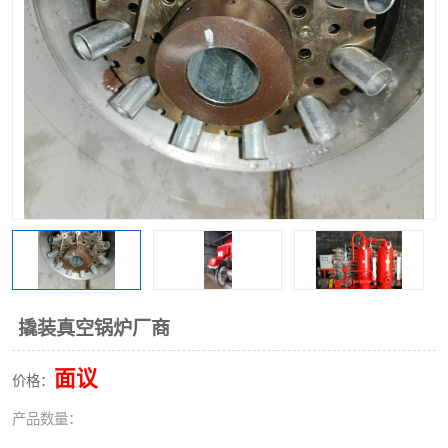
撬装真空锅炉厂商
面议
价格：
产品数量：