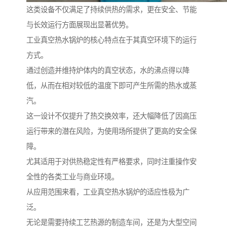
这类设备不仅满足了持续供热的需求，更在安全、节能
与长效运行方面展现出显著优势。
工业真空热水锅炉的核心特点在于其真空环境下的运行
方式。
通过创造并维持炉体内的真空状态，水的沸点得以降
低，从而在相对较低的温度下即可产生所需的热水或蒸
汽。
这一设计不仅提升了热交换效率，还大幅降低了因高压
运行带来的潜在风险，为使用场所提供了更高的安全保
障。
尤其适用于对供热稳定性有严格要求，同时注重操作安
全性的各类工业与商业环境。
从应用范围来看，工业真空热水锅炉的适应性极为广
泛。
无论是需要持续工艺热源的制造车间，还是为大型空间