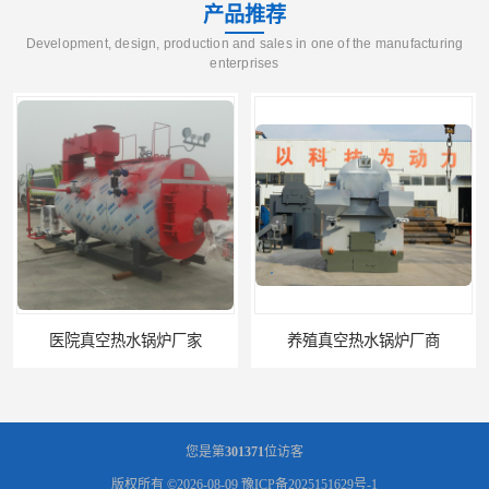
产品推荐
Development, design, production and sales in one of the manufacturing
enterprises
医院真空热水锅炉厂家
养殖真空热水锅炉厂商
您是第
301371
位访客
版权所有 ©2026-08-09
豫ICP备2025151629号-1