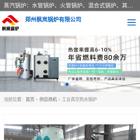
蒸汽锅炉：水管锅炉、火管锅炉、混合式锅炉、其他蒸汽锅炉； 热水锅炉：家用型集中供暖用热水锅炉、其他热水锅炉； 有机热载体锅炉； 船用蒸汽锅炉； （锅炉用辅助设备及装置）蒸汽冷凝器：表面冷凝器、混合式冷凝器、空冷式冷凝器、其他蒸汽冷凝器； 锅炉用辅助设备：节热器、蒸汽收集器、蓄能器、烟垢清除器、气体回收器、泥渣刮除器、空气预热器、其他锅炉用辅助设备；
郑州枫岚锅炉有限公司
当前位置：
首页
>
供应商机
> 工业真空热水锅炉