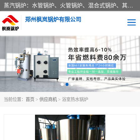
蒸汽锅炉：水管锅炉、火管锅炉、混合式锅炉、其他蒸汽锅炉； 热水锅炉：家用型集中供暖用热水锅炉、其他热水锅炉； 有机热载体锅炉； 船用蒸汽锅炉； （锅炉用辅助设备及装置）蒸汽冷凝器：表面冷凝器、混合式冷凝器、空冷式冷凝器、其他蒸汽冷凝器； 锅炉用辅助设备：节热器、蒸汽收集器、蓄能器、烟垢清除器、气体回收器、泥渣刮除器、空气预热器、其他锅炉用辅助设备；
郑州枫岚锅炉有限公司
当前位置：
首页
>
供应商机
> 浴室热水锅炉