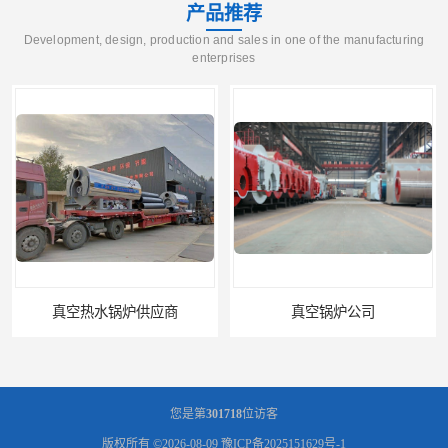
产品推荐
Development, design, production and sales in one of the manufacturing
enterprises
真空锅炉公司
医院真空热水锅炉厂家
您是第
301718
位访客
版权所有 ©2026-08-09
豫ICP备2025151629号-1