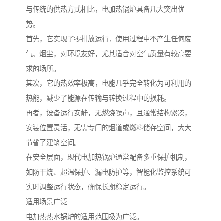
与传统的供热方式相比，电加热锅炉具备几大突出优
势。
首先，它实现了零排放运行，使用过程中不产生任何废
气、烟尘，对环境友好，尤其适合对空气质量有较高要
求的场所。
其次，它的热效率极高，电能几乎完全转化为可利用的
热能，减少了能源在传输与转换过程中的损耗。
再者，设备运行安静，无燃烧噪声，且通常结构紧凑，
安装位置灵活，无需专门的烟道或燃料储存空间，大大
节省了建筑空间。
在安全层面，现代电加热锅炉通常配备多重保护机制，
如防干烧、超温保护、漏电防护等，智能化监控系统可
实时调整运行状态，确保长期稳定运行。
适用场景广泛
电加热热水锅炉的适用范围极为广泛。