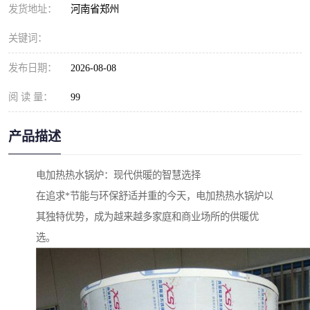
发货地址：
河南省郑州
关键词：
发布日期：
2026-08-08
阅 读 量：
99
产品描述
电加热热水锅炉：现代供暖的智慧选择
在追求*节能与环保舒适并重的今天，电加热热水锅炉以
其独特优势，成为越来越多家庭和商业场所的供暖优
选。