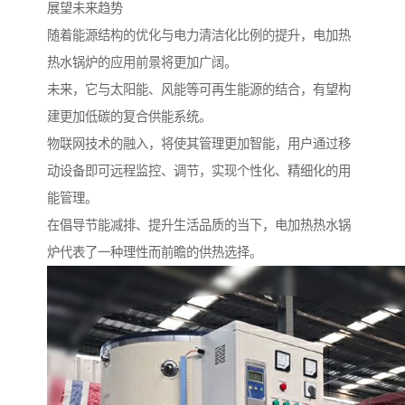
展望未来趋势
随着能源结构的优化与电力清洁化比例的提升，电加热
热水锅炉的应用前景将更加广阔。
未来，它与太阳能、风能等可再生能源的结合，有望构
建更加低碳的复合供能系统。
物联网技术的融入，将使其管理更加智能，用户通过移
动设备即可远程监控、调节，实现个性化、精细化的用
能管理。
在倡导节能减排、提升生活品质的当下，电加热热水锅
炉代表了一种理性而前瞻的供热选择。