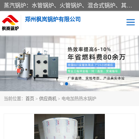
蒸汽锅炉：水管锅炉、火管锅炉、混合式锅炉、其他蒸汽锅炉； 热水锅炉：家用型集中供暖用热水锅炉、其他热水锅炉； 有机热载体锅炉； 船用蒸汽锅炉； （锅炉用辅助设备及装置）蒸汽冷凝器：表面冷凝器、混合式冷凝器、空冷式冷凝器、其他蒸汽冷凝器； 锅炉用辅助设备：节热器、蒸汽收集器、蓄能器、烟垢清除器、气体回收器、泥渣刮除器、空气预热器、其他锅炉用辅助设备；
郑州枫岚锅炉有限公司
当前位置：
首页
>
供应商机
> 电电加热热水锅炉