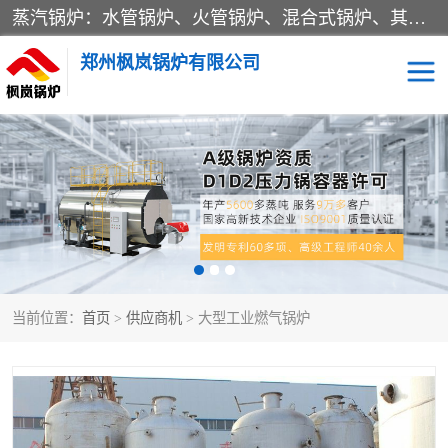
蒸汽锅炉：水管锅炉、火管锅炉、混合式锅炉、其他蒸汽锅炉； 热水锅炉：家用型集中供暖用热水锅炉、其他热水锅炉； 有机热载体锅炉； 船用蒸汽锅炉； （锅炉用辅助设备及装置）蒸汽冷凝器：表面冷凝器、混合式冷凝器、空冷式冷凝器、其他蒸汽冷凝器； 锅炉用辅助设备：节热器、蒸汽收集器、蓄能器、烟垢清除器、气体回收器、泥渣刮除器、空气预热器、其他锅炉用辅助设备；
郑州枫岚锅炉有限公司
当前位置：
首页
>
供应商机
> 大型工业燃气锅炉