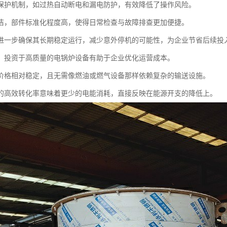
保护机制，如过热自动断电和漏电防护，有效降低了操作风险。
洁，部件标准化程度高，使得日常检查与故障排查更加便捷。
进一步确保其长期稳定运行，减少意外停机的可能性，为企业节省后续投
，投资于高质量的电锅炉设备有助于企业优化运营成本。
价格相对稳定，且无需像燃油或燃气设备那样依赖复杂的输送设施。
的高效转化率意味着更少的电能消耗，直接反映在能源开支的降低上。