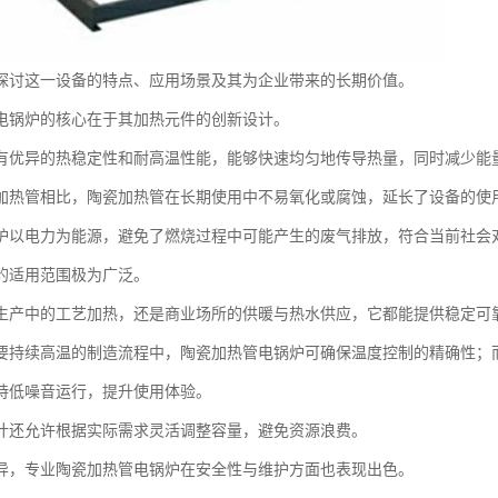
探讨这一设备的特点、应用场景及其为企业带来的长期价值。
电锅炉的核心在于其加热元件的创新设计。
有优异的热稳定性和耐高温性能，能够快速均匀地传导热量，同时减少能
加热管相比，陶瓷加热管在长期使用中不易氧化或腐蚀，延长了设备的使
炉以电力为能源，避免了燃烧过程中可能产生的废气排放，符合当前社会
的适用范围极为广泛。
生产中的工艺加热，还是商业场所的供暖与热水供应，它都能提供稳定可
要持续高温的制造流程中，陶瓷加热管电锅炉可确保温度控制的精确性；
持低噪音运行，提升使用体验。
计还允许根据实际需求灵活调整容量，避免资源浪费。
异，专业陶瓷加热管电锅炉在安全性与维护方面也表现出色。