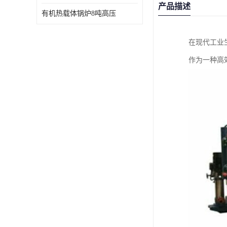
产品描述
有机热载体锅炉8吨高压
在现代工业
作为一种高