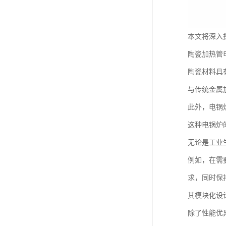
本文将深入
陶瓷加热管
陶瓷材料具
与传统金属
此外，电锅
这种电锅炉
无论是工业
例如，在需
求，同时保
其模块化设
除了性能优