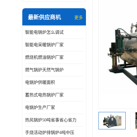
最新供应商机
更多
智能电锅炉怎么调试
智能电采暖锅炉厂家
燃烧机燃油锅炉厂家
燃气锅炉天然气锅炉
电锅炉供暖面积
蓄热式电热锅炉厂家
电锅炉生产厂家
热风锅炉50吨省事省心省力
手烧活动炉排锅炉4吨中压