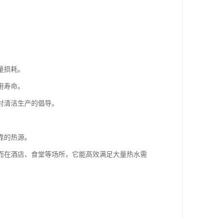
量损耗。
用寿命。
对清洁生产的倡导。
靠的热源。
而在酒店、食堂等场所，它能高效满足大量热水需