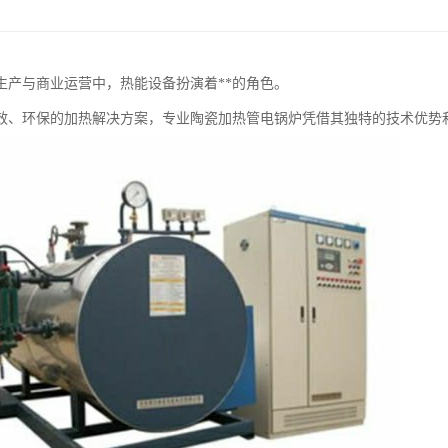
生产与商业运营中，热能设备扮演着**的角色。
效、环保的加热解决方案，专业陶瓷加热管电锅炉凭借其独特的技术优势