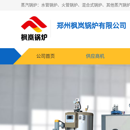
郑州枫岚锅炉有限公司
公司首页
供应商机