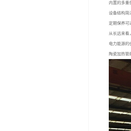
内置的多重
设备结构简
定期保养可
从长远来看
电力能源的
陶瓷加热管