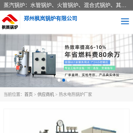
蒸汽锅炉：水管锅炉、火管锅炉、混合式锅炉、其他蒸汽锅炉； 热水锅炉：家用型集中供暖用热水锅炉、其他热水锅炉； 有机热载体锅炉； 船用蒸汽锅炉； （锅炉用辅助设备及装置）蒸汽冷凝器：表面冷凝器、混合式冷凝器、空冷式冷凝器、其他蒸汽冷凝器； 锅炉用辅助设备：节热器、蒸汽收集器、蓄能器、烟垢清除器、气体回收器、泥渣刮除器、空气预热器、其他锅炉用辅助设备；
郑州枫岚锅炉有限公司
当前位置：
首页
>
供应商机
> 热水电热锅炉厂家