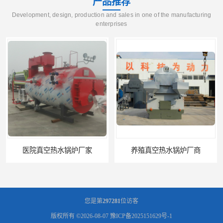
产品推荐
Development, design, production and sales in one of the manufacturing
enterprises
医院真空热水锅炉厂家
养殖真空热水锅炉厂商
您是第
297281
位访客
版权所有 ©2026-08-07
豫ICP备2025151629号-1