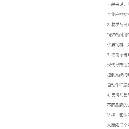
一般来说，
企业应根据
2. 材质与
锅炉的耐用
优质钢材、
3. 控制系
现代导热油
控制系统的
自动化程度
4. 品牌与
不同品牌的
选择一家注
从而降低全