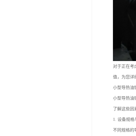
对于正在考
值，为您详
小型导热油
小型导热油
了解这些因
1. 设备规
不同规格的