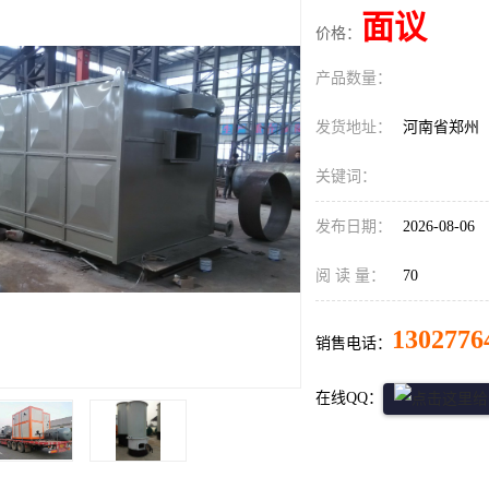
面议
价格：
产品数量：
发货地址：
河南省郑州
关键词：
发布日期：
2026-08-06
阅 读 量：
70
1302776
销售电话：
在线QQ：