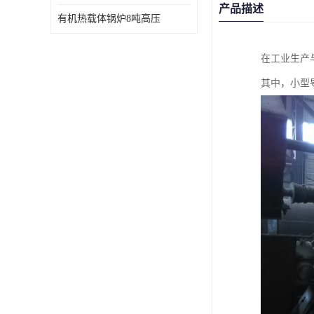
产品描述
有机热载体锅炉8吨高压
在工业生产
其中，小型