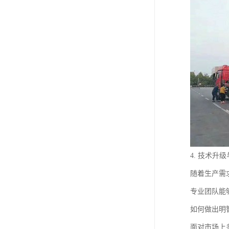
4. 技术升
随着生产需
专业团队能
如何做出明
面对市场上