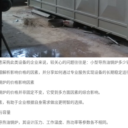
虑采购此类设备的企业来说，较关心的问题往往是：小型导热油锅炉多少
细解析影响价格的因素，并分享如何通过专业服务实现设备的长期稳定运
锅炉的价格影响因素
锅炉的价格并非固定不变，它受到多方面因素的综合影响。
素，有助于企业根据自身需求做出更明智的选择。
格与容量
导热油锅炉，其设计压力、工作温度、热功率等参数各不相同。