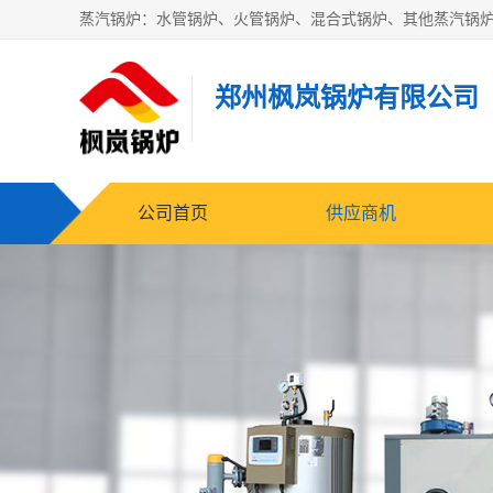
郑州枫岚锅炉有限公司
公司首页
供应商机