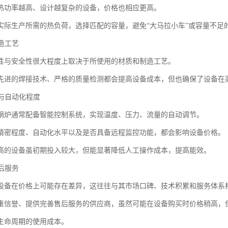
热功率越高、设计越复杂的设备，价格也相应更高。
实际生产所需的热负荷，选择匹配的容量，避免“大马拉小车”或容量不足
制造工艺
性与安全性很大程度上取决于所使用的材质和制造工艺。
先进的焊接技术、严格的质量检测都会提高设备成本，但也确保了设备在
统与自动化程度
锅炉通常配备智能控制系统，实现温度、压力、流量的自动调节。
精密程度、自动化水平以及是否具备远程监控功能，都会影响设备价格。
高的设备虽初期投入较大，但能显著降低人工操作成本，提高能效。
售后服务
设备在价格上可能存在差异，这往往与其市场口碑、技术积累和服务体系
重信誉、提供完善售后服务的供应商，虽然可能在设备购买时价格稍高，
生命周期的使用成本。