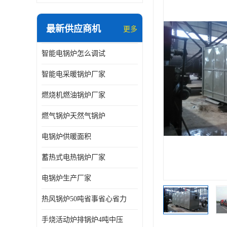
最新供应商机
更多
智能电锅炉怎么调试
智能电采暖锅炉厂家
燃烧机燃油锅炉厂家
燃气锅炉天然气锅炉
电锅炉供暖面积
蓄热式电热锅炉厂家
电锅炉生产厂家
热风锅炉50吨省事省心省力
手烧活动炉排锅炉4吨中压