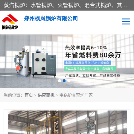
蒸汽锅炉：水管锅炉、火管锅炉、混合式锅炉、其他蒸汽锅炉； 热水锅炉：家用型集中供暖用热水锅炉、其他热水锅炉； 有机热载体锅炉； 船用蒸汽锅炉； （锅炉用辅助设备及装置）蒸汽冷凝器：表面冷凝器、混合式冷凝器、空冷式冷凝器、其他蒸汽冷凝器； 锅炉用辅助设备：节热器、蒸汽收集器、蓄能器、烟垢清除器、气体回收器、泥渣刮除器、空气预热器、其他锅炉用辅助设备；
郑州枫岚锅炉有限公司
当前位置：
首页
>
供应商机
> 电锅炉真空炉厂家