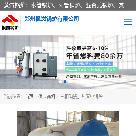
蒸汽锅炉：水管锅炉、火管锅炉、混合式锅炉、其他蒸汽锅炉； 热水锅炉：家用型集中供暖用热水锅炉、其他热水锅炉； 有机热载体锅炉； 船用蒸汽锅炉； （锅炉用辅助设备及装置）蒸汽冷凝器：表面冷凝器、混合式冷凝器、空冷式冷凝器、其他蒸汽冷凝器； 锅炉用辅助设备：节热器、蒸汽收集器、蓄能器、烟垢清除器、气体回收器、泥渣刮除器、空气预热器、其他锅炉用辅助设备；
郑州枫岚锅炉有限公司
当前位置：
首页
>
供应商机
> 三相陶瓷加热管电锅炉