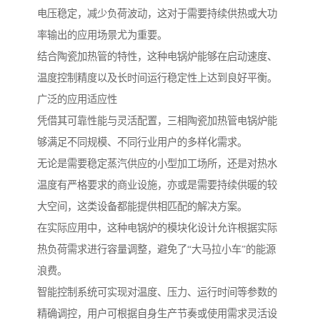
电压稳定，减少负荷波动，这对于需要持续供热或大功
率输出的应用场景尤为重要。
结合陶瓷加热管的特性，这种电锅炉能够在启动速度、
温度控制精度以及长时间运行稳定性上达到良好平衡。
广泛的应用适应性
凭借其可靠性能与灵活配置，三相陶瓷加热管电锅炉能
够满足不同规模、不同行业用户的多样化需求。
无论是需要稳定蒸汽供应的小型加工场所，还是对热水
温度有严格要求的商业设施，亦或是需要持续供暖的较
大空间，这类设备都能提供相匹配的解决方案。
在实际应用中，这种电锅炉的模块化设计允许根据实际
热负荷需求进行容量调整，避免了“大马拉小车”的能源
浪费。
智能控制系统可实现对温度、压力、运行时间等参数的
精确调控，用户可根据自身生产节奏或使用需求灵活设