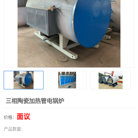
三相陶瓷加热管电锅炉
面议
价格：
产品数量：