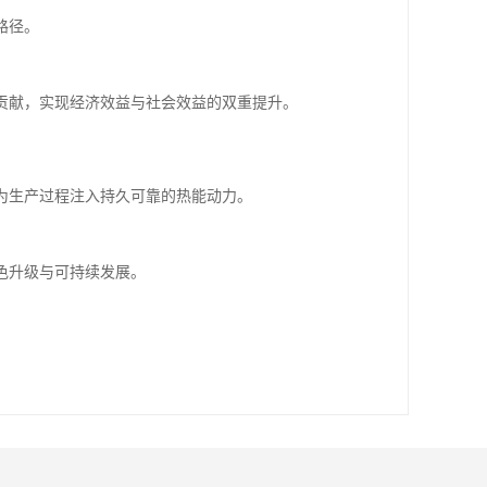
路径。
贡献，实现经济效益与社会效益的双重提升。
为生产过程注入持久可靠的热能动力。
色升级与可持续发展。