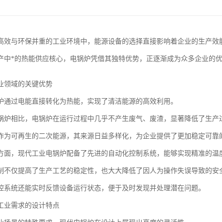
高效与环保并重的工业环境中，能源设备的选择直接影响着企业的生产效
产中*的热能供应核心，电锅炉凭借其独特优势，正逐渐成为众多企业的
业领域的关键优势
炉通过电能直接转化为热能，实现了清洁能源的高效利用。
锅炉相比，电锅炉在运行过程中几乎不产生废气、废渣，显著降低了生产
作为可再生的二次能源，其来源日益多样化，为企业提供了更加稳定可靠
方面，现代工业电锅炉配备了先进的自动化控制系统，能够实现精准的温
制不仅提高了生产工艺的稳定性，也大大降低了因人为操作失误导致的安
控系统还能实时反馈设备运行状态，便于及时发现并处理潜在问题。
工业需求的设计特点