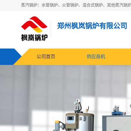
郑州枫岚锅炉有限公司
公司首页
供应商机