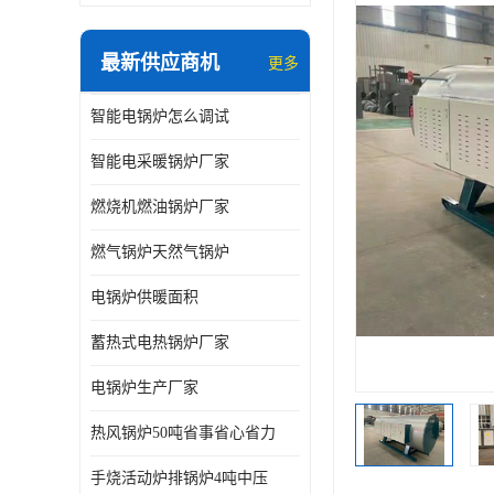
最新供应商机
更多
智能电锅炉怎么调试
智能电采暖锅炉厂家
燃烧机燃油锅炉厂家
燃气锅炉天然气锅炉
电锅炉供暖面积
蓄热式电热锅炉厂家
电锅炉生产厂家
热风锅炉50吨省事省心省力
手烧活动炉排锅炉4吨中压