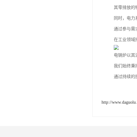
其零排放的
同时，电力
通过参与需
在工业领域
电锅炉以其
我们始终秉
通过持续的
http://www.daguolu