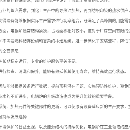
业场景的特殊要求，现代电锅炉在设计上展现出高度的灵活性。
行业的蒸汽需求，到化工生产中的导热油加热，再到纺织印染的热水供应
使得设备能够根据实际生产需求进行功率组合，既满足了高峰期的用能需
方面，电锅炉通常结构紧凑，占地面积相对较小，这对于厂房空间有限的
炉不需要燃料储存设施和复杂的排烟系统，进一步简化了安装流程，降低
的全面保障
炉长期稳定运行，专业的维护服务至关重要。
进行检查、清洗和保养，能够有效延长其使用寿命，维持高效运行状态。
团队能够根据设备运行数据，提前预判潜在问题，实施预防性维护，避免
技术的不断进步，电锅炉的升级改造也成为提升能效的重要手段。
系统、加热元件等关键部件的更新，可以使原有设备适应新的生产要求，
可持续发展选择
环境保护的日益重视，以及能源结构的持续优化，电锅炉在工业领域的应