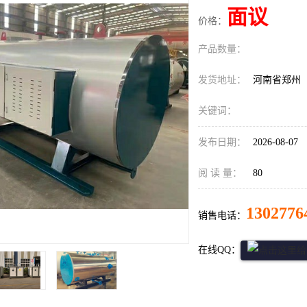
面议
价格：
产品数量：
发货地址：
河南省郑州
关键词：
发布日期：
2026-08-07
阅 读 量：
80
1302776
销售电话：
在线QQ：