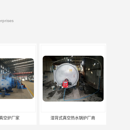
erprises
真空热水锅炉厂商