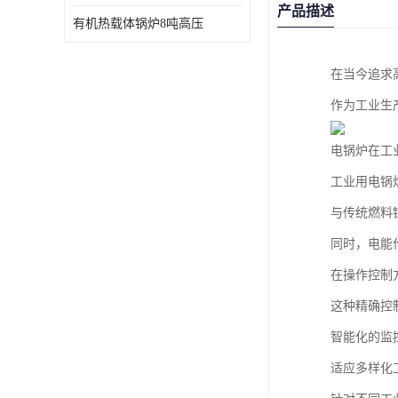
产品描述
有机热载体锅炉8吨高压
在当今追求
作为工业生
电锅炉在工
工业用电锅
与传统燃料
同时，电能
在操作控制
这种精确控
智能化的监
适应多样化