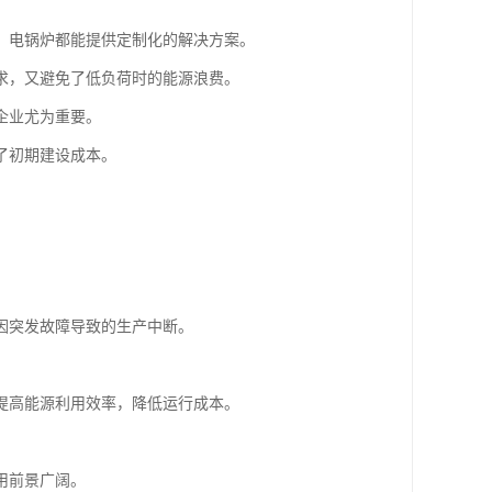
，电锅炉都能提供定制化的解决方案。
求，又避免了低负荷时的能源浪费。
企业尤为重要。
了初期建设成本。
因突发故障导致的生产中断。
提高能源利用效率，降低运行成本。
用前景广阔。