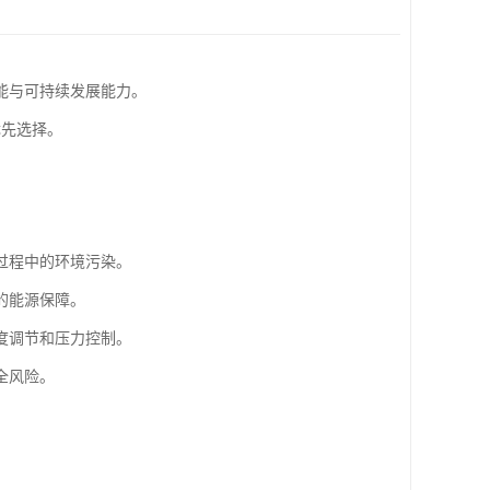
能与可持续发展能力。
优先选择。
过程中的环境污染。
的能源保障。
度调节和压力控制。
全风险。