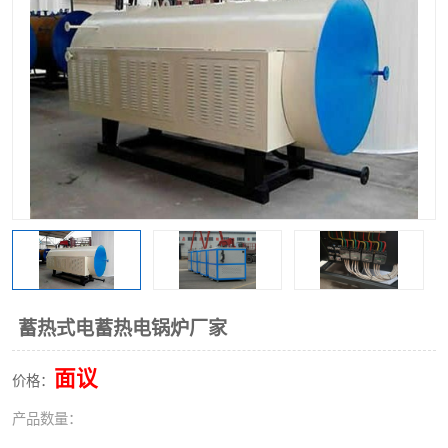
蓄热式电蓄热电锅炉厂家
面议
价格：
产品数量：