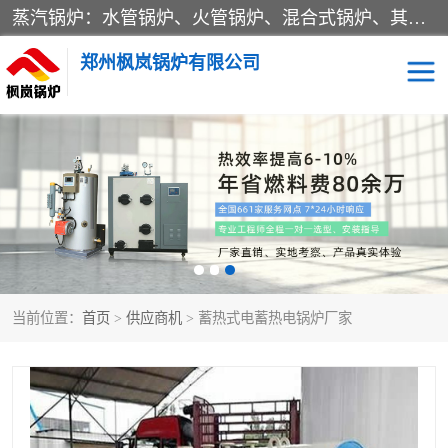
蒸汽锅炉：水管锅炉、火管锅炉、混合式锅炉、其他蒸汽锅炉； 热水锅炉：家用型集中供暖用热水锅炉、其他热水锅炉； 有机热载体锅炉； 船用蒸汽锅炉； （锅炉用辅助设备及装置）蒸汽冷凝器：表面冷凝器、混合式冷凝器、空冷式冷凝器、其他蒸汽冷凝器； 锅炉用辅助设备：节热器、蒸汽收集器、蓄能器、烟垢清除器、气体回收器、泥渣刮除器、空气预热器、其他锅炉用辅助设备；
郑州枫岚锅炉有限公司
当前位置：
首页
>
供应商机
> 蓄热式电蓄热电锅炉厂家