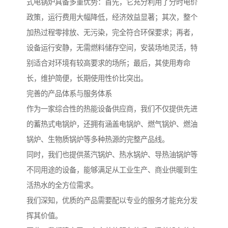
式电锅炉具备多重优势：首先，它充分利用了分时电价
政策，运行费用大幅降低，经济效益显著；其次，整个
加热过程零排放、无污染，完全符合环保要求；再者，
设备运行安静，无需燃料储存空间，安装场地灵活，特
别适合对环境有较高要求的场所；最后，其使用寿命
长，维护简便，长期使用性价比突出。
完善的产品体系与服务体系
作为一家综合性的热能设备供应商，我们不仅提供先进
的蓄热式电锅炉，还拥有涵盖电锅炉、燃气锅炉、燃油
锅炉、生物质锅炉等多种热源的完整产品线。
同时，我们也提供蒸汽锅炉、热水锅炉、导热油锅炉等
不同用途的设备，能够满足从工业生产、商业供暖到生
活热水的全方位需求。
我们深知，优质的产品需要配以专业的服务才能充分发
挥其价值。