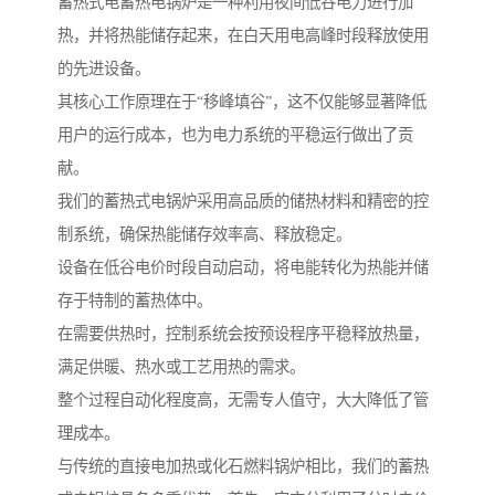
蓄热式电蓄热电锅炉是一种利用夜间低谷电力进行加
热，并将热能储存起来，在白天用电高峰时段释放使用
的先进设备。
其核心工作原理在于“移峰填谷”，这不仅能够显著降低
用户的运行成本，也为电力系统的平稳运行做出了贡
献。
我们的蓄热式电锅炉采用高品质的储热材料和精密的控
制系统，确保热能储存效率高、释放稳定。
设备在低谷电价时段自动启动，将电能转化为热能并储
存于特制的蓄热体中。
在需要供热时，控制系统会按预设程序平稳释放热量，
满足供暖、热水或工艺用热的需求。
整个过程自动化程度高，无需专人值守，大大降低了管
理成本。
与传统的直接电加热或化石燃料锅炉相比，我们的蓄热