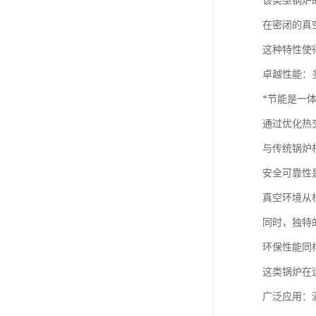
该类型锅炉
在密闭的真
这种特性使
卓越性能：
*节能是一
通过优化热
与传统锅炉
安全可靠性
真空环境从
同时，独特
环保性能同
这类锅炉在
广泛应用：