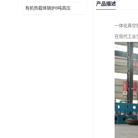
产品描述
有机热载体锅炉8吨高压
一体化真空
在现代工业