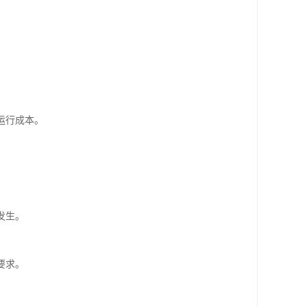
运行成本。
发生。
要求。