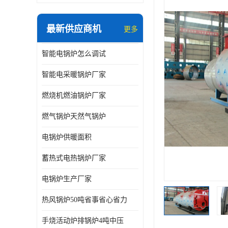
最新供应商机
更多
智能电锅炉怎么调试
智能电采暖锅炉厂家
燃烧机燃油锅炉厂家
燃气锅炉天然气锅炉
电锅炉供暖面积
蓄热式电热锅炉厂家
电锅炉生产厂家
热风锅炉50吨省事省心省力
手烧活动炉排锅炉4吨中压