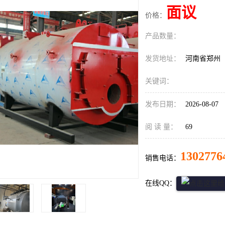
面议
价格：
产品数量：
发货地址：
河南省郑州
关键词：
发布日期：
2026-08-07
阅 读 量：
69
1302776
销售电话：
在线QQ：