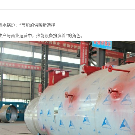
热水锅炉：*节能的供暖新选择
生产与商业运营中，热能设备扮演着*的角色。