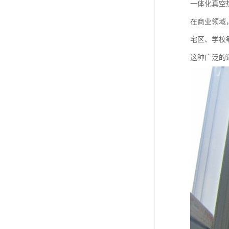
一体化真空
在商业领域
宅区、学校
这种广泛的